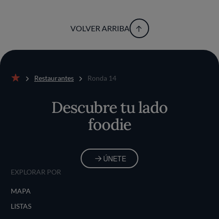
VOLVER ARRIBA
Restaurantes
Ronda 14
Inicio
Descubre tu lado
foodie
ÚNETE
EXPLORAR POR
MAPA
LISTAS