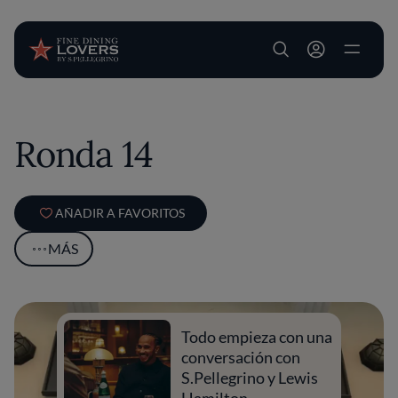
User account m
Pasar al contenido principal
Ronda 14
AÑADIR A FAVORITOS
MÁS
Todo empieza con una
conversación con
S.Pellegrino y Lewis