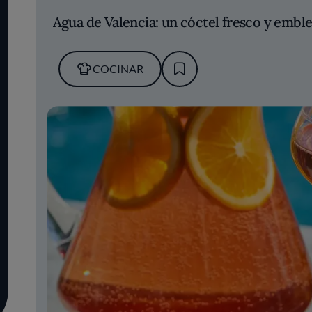
Agua de Valencia: un cóctel fresco y embl
COCINAR