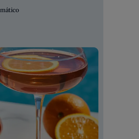
emático