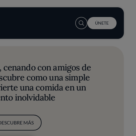
User account menu
ÚNETE
, cenando con amigos de
Descubre como una simple
ierte una comida en un
to inolvidable
DESCUBRE MÁS