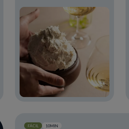
FÁCIL
10MIN