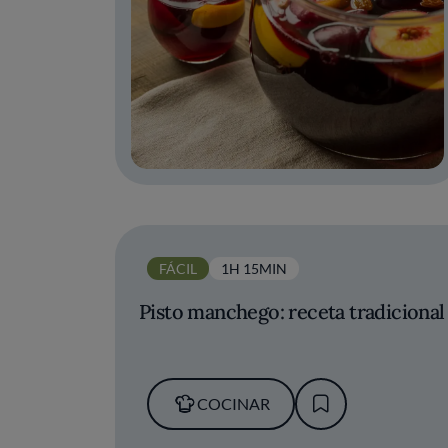
FÁCIL
1H 15MIN
Pisto manchego: receta tradiciona
COCINAR