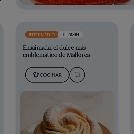
INTERMEDIO
1H 0MIN
Ensaimada: el dulce más
emblemático de Mallorca
COCINAR