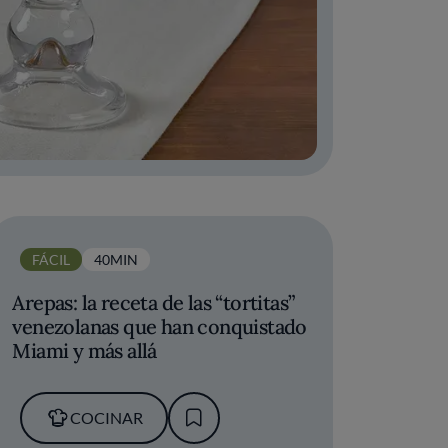
FÁCIL
40MIN
Arepas: la receta de las “tortitas”
venezolanas que han conquistado
Miami y más allá
COCINAR