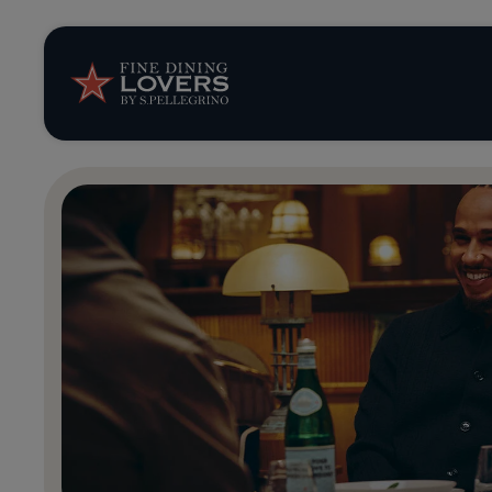
Opinión y notic
Recetas
Consejos y truc
Series