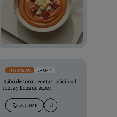
INTERMEDIO
3H 0MIN
Rabo de toro: receta tradicional
lenta y llena de sabor
COCINAR