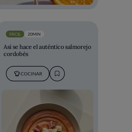
FÁCIL
20MIN
Así se hace el auténtico salmorejo
cordobés
COCINAR