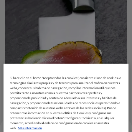
Si hace clic en el botón “Acepto todas las cookies”, consiente el uso de cookies (o
tecnologías similares) propias y de terceros para analizar el tráfico en nuestras
webs, conocer sus hábitos de navegación, recopilar información útil que nos
permita tanto a nosotros como a nuestros partners crear perfiles y
proporcionarle publicidad y contenido adecuado a sus intereses y hábitos de
navegación, y proporcionarle funcionalidades de redes sociales (permitiéndole
compartir contenido de nuestras webs a través de las redes sociales). Puede
obtener más información en nuestra Política de Cookies y configurar sus
preferencias haciendo clic en el botón “Configurar Cookies” o, en cualquier
momento, accediendo al enlace de configuración de cookies en nuestra
web.
Más información