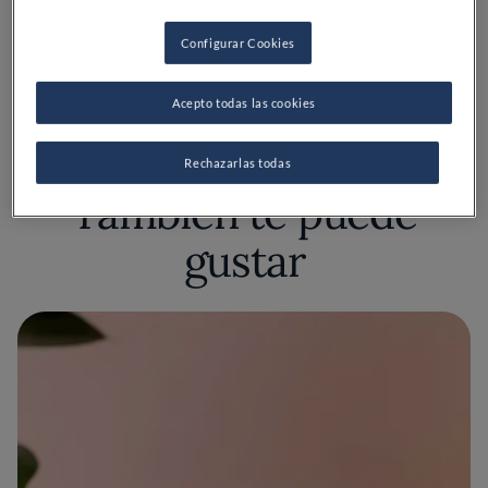
Todos
Ordenar
Más recientes
Configurar Cookies
Acepto todas las cookies
Rechazarlas todas
También te puede
gustar