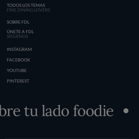
TODOS LOS TEMAS
FINE DINING LOVERS
SOBRE FDL
ÚNETE A FDL
SÍGUENOS
INSTAGRAM
FACEBOOK
YOUTUBE
PINTEREST
e tu lado foodie