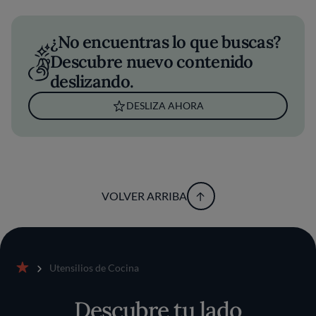
¿No encuentras lo que buscas?
Descubre nuevo contenido
deslizando.
DESLIZA AHORA
VOLVER ARRIBA
Utensilios de Cocina
Inicio
Descubre tu lado