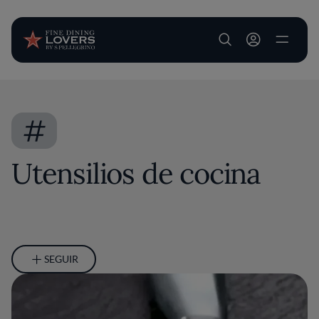
User account m
Pasar al contenido principal
#
Utensilios de cocina
SEGUIR