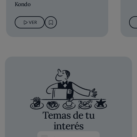
Kondo
VER
Temas de tu
interés