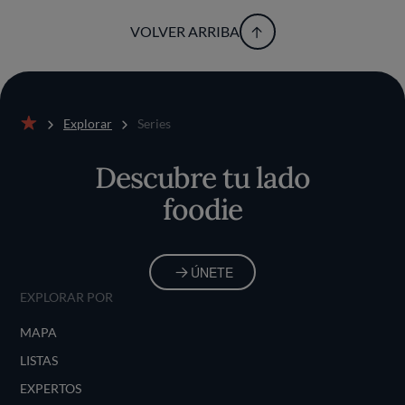
VOLVER ARRIBA
Explorar
Series
Inicio
Descubre tu lado
foodie
ÚNETE
EXPLORAR POR
MAPA
LISTAS
EXPERTOS