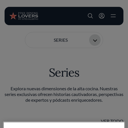
User account m
Pasar al contenido principal
SERIES
Series
Explora nuevas dimensiones de la alta cocina. Nuestras
series exclusivas ofrecen historias cautivadoras, perspectivas
de expertos y pódcasts enriquecedores.
VER TODO
Why Waste?