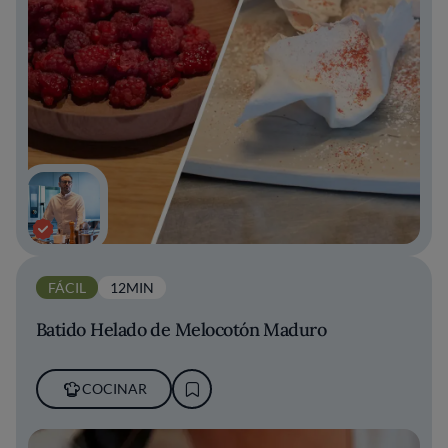
FÁCIL
12MIN
Batido Helado de Melocotón Maduro
COCINAR