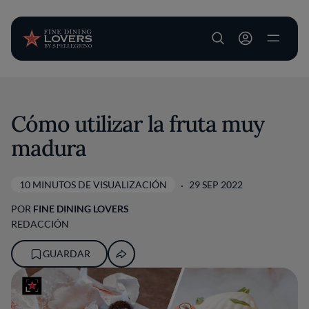
User account m
Pasar al contenido principal
Cómo utilizar la fruta muy
madura
10 MINUTOS DE VISUALIZACIÓN
29 SEP 2022
POR
FINE DINING LOVERS
REDACCIÓN
GUARDAR