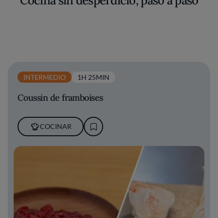
Cocina sin desperdicio, paso a paso
INTERMEDIO
1H 25MIN
Coussin de framboises
COCINAR