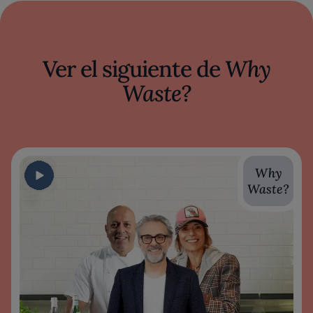
Ver el siguiente de
Why
Waste?
Why
Waste?