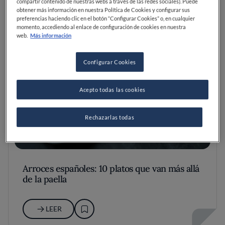
compartir contenido de nuestras webs a través de las redes sociales). Puede
obtener más información en nuestra Política de Cookies y configurar sus
preferencias haciendo clic en el botón “Configurar Cookies” o, en cualquier
momento, accediendo al enlace de configuración de cookies en nuestra
web.
Más información
Configurar Cookies
Acepto todas las cookies
Rechazarlas todas
Arroces españoles: 10 platos que van más allá
de la paella
LEER