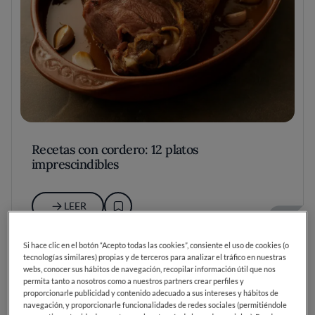
Recetas con cordero: 12 platos
imprescindibles
LEER
Si hace clic en el botón “Acepto todas las cookies”, consiente el uso de cookies (o
tecnologías similares) propias y de terceros para analizar el tráfico en nuestras
webs, conocer sus hábitos de navegación, recopilar información útil que nos
permita tanto a nosotros como a nuestros partners crear perfiles y
proporcionarle publicidad y contenido adecuado a sus intereses y hábitos de
navegación, y proporcionarle funcionalidades de redes sociales (permitiéndole