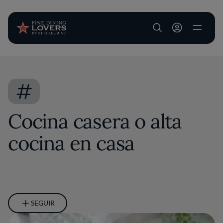
User account m
Pasar al contenido principal
#
Cocina casera o alta
cocina en casa
SEGUIR