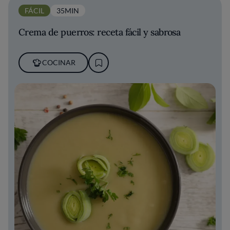
FÁCIL
35MIN
Crema de puerros: receta fácil y sabrosa
COCINAR