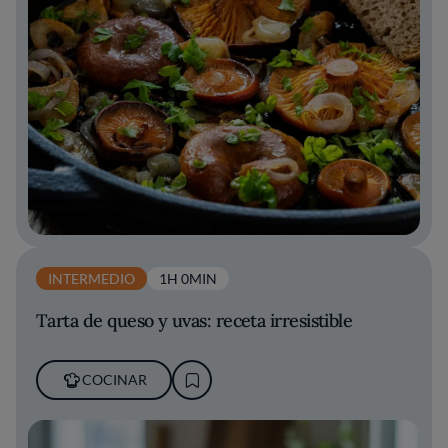
INTERMEDIO
1H 0MIN
Tarta de queso y uvas: receta irresistible
COCINAR