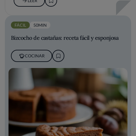
LEER
FÁCIL
50MIN
Bizcocho de castañas: receta fácil y esponjosa
COCINAR