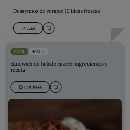
Desayunos de verano: 10 ideas frescas
LEER
FÁCIL
40MIN
Sándwich de helado casero: ingredientes y
receta
COCINAR