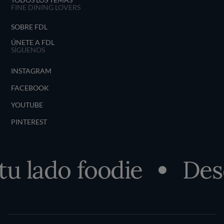
FINE DINING LOVERS
SOBRE FDL
ÚNETE A FDL
SÍGUENOS
INSTAGRAM
FACEBOOK
YOUTUBE
PINTEREST
ado foodie
Descubr