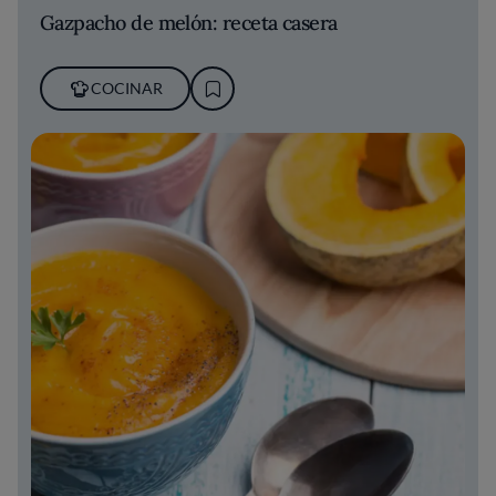
Gazpacho de melón: receta casera
COCINAR