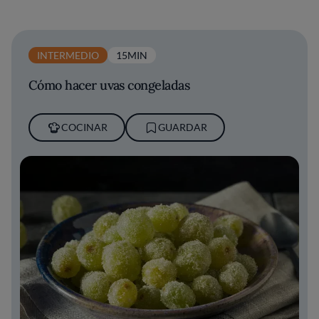
INTERMEDIO
15MIN
Cómo hacer uvas congeladas
COCINAR
GUARDAR