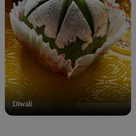
Diwali