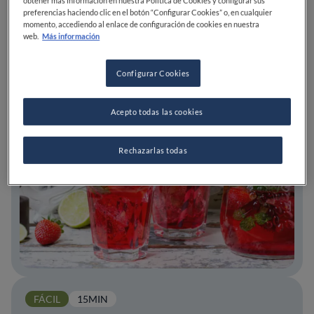
preferencias haciendo clic en el botón “Configurar Cookies” o, en cualquier
momento, accediendo al enlace de configuración de cookies en nuestra
web.
Más información
Configurar Cookies
Acepto todas las cookies
Rechazarlas todas
FÁCIL
15MIN