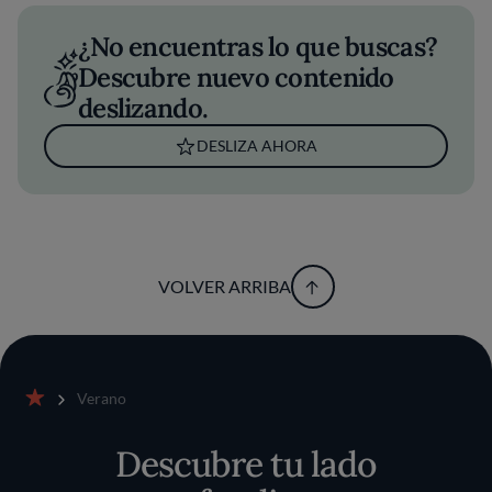
¿No encuentras lo que buscas?
Descubre nuevo contenido
deslizando.
DESLIZA AHORA
VOLVER ARRIBA
Verano
Inicio
Descubre tu lado