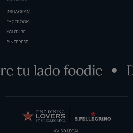
INSTAGRAM
FACEBOOK
YOUTUBE
PINTEREST
e tu lado foodie
D
Terms and Conditions
AVISO LEGAL