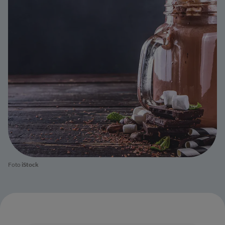
Foto
iStock