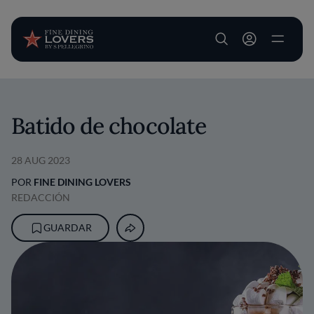
User account m
Pasar al contenido principal
Batido de chocolate
28 AUG 2023
POR
FINE DINING LOVERS
REDACCIÓN
GUARDAR