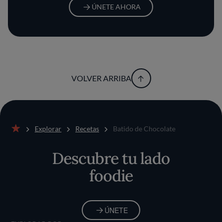
ÚNETE AHORA
VOLVER ARRIBA
Explorar
Recetas
Batido de Chocolate
Inicio
Descubre tu lado
foodie
ÚNETE