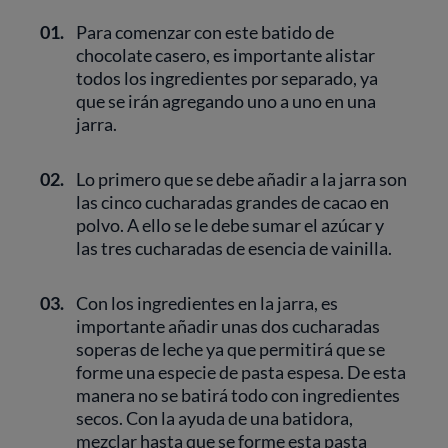
01.
Para comenzar con este batido de
chocolate casero, es importante alistar
todos los ingredientes por separado, ya
que se irán agregando uno a uno en una
jarra.
02.
Lo primero que se debe añadir a la jarra son
las cinco cucharadas grandes de cacao en
polvo. A ello se le debe sumar el azúcar y
las tres cucharadas de esencia de vainilla.
03.
Con los ingredientes en la jarra, es
importante añadir unas dos cucharadas
soperas de leche ya que permitirá que se
forme una especie de pasta espesa. De esta
manera no se batirá todo con ingredientes
secos. Con la ayuda de una batidora,
mezclar hasta que se forme esta pasta