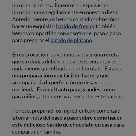
incorporar otros alimentos que quizás no
incorporamos regularmente en nuestra dieta.
Anteriormente, os hemos contado sobre cómo
hacer un exquisito
batido de fresa
y también
hemos compartido con vosotros el paso a paso
para preparar el
batido de plátano
.
En esta ocasión, os venimos a traer una receta
que sin dudas debéis probar este verano, y es
nada menos que el batido de chocolate. Esta es
una
preparación muy fácil de hacer
y que
acompañará a la perfección un desayuno o
merienda. Es
ideal tanto para grandes como
para niños
, a todos os va a encantar este batido.
Por eso, preparad los ingredientes y comenzad
a tomar nota del
paso a paso sobre cómo hacer
este delicioso batido de chocolate en casa
para
compartir en familia.