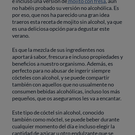
e incluso una versión de
mojito con fresa
, aún
no habéis probado su versión no alcohólica. Es
por eso, que nos ha parecido una gran idea
traeros esta receta de mojito sin alcohol, ya que
es una deliciosa opción para degustar este
verano.
Es que la mezcla de sus ingredientes nos
aportará sabor, frescura e incluso propiedades y
beneficios a nuestro organismo. Además, es
perfecto para no abusar de ingerir siempre
cócteles con alcohol, y se puede compartir
también con aquellos que no usualmente no
consumen bebidas alcohólicas, incluso los más
pequeños, que os aseguramos les va a encantar.
Este tipo de cóctel sin alcohol, conocido
también como móctel, se puede beber durante
cualquier momento del día e incluso elegir la
cantidad de azúcar u otro endulzante que se