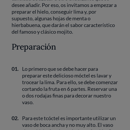
desee añadir. Por eso, os invitamos a empezar a
preparar el hielo, conseguir lima y, por
supuesto, algunas hojas de menta o
hierbabuena, que darán el sabor característico
del famoso y clásico mojito.
Preparación
01.
Lo primero que se debe hacer para
preparar este delicioso móctel es lavar y
trocear la lima. Para ello, se debe comenzar
cortando la fruta en 6 partes. Reservar una
o dos rodajas finas para decorar nuestro
vaso.
02.
Para este tcóctel es importante utilizar un
vaso de boca ancha y no muy alto. El vaso