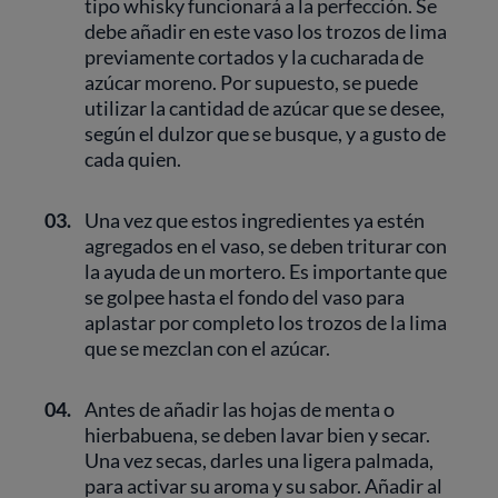
tipo whisky funcionará a la perfección. Se
debe añadir en este vaso los trozos de lima
previamente cortados y la cucharada de
azúcar moreno. Por supuesto, se puede
utilizar la cantidad de azúcar que se desee,
según el dulzor que se busque, y a gusto de
cada quien.
03.
Una vez que estos ingredientes ya estén
agregados en el vaso, se deben triturar con
la ayuda de un mortero. Es importante que
se golpee hasta el fondo del vaso para
aplastar por completo los trozos de la lima
que se mezclan con el azúcar.
04.
Antes de añadir las hojas de menta o
hierbabuena, se deben lavar bien y secar.
Una vez secas, darles una ligera palmada,
para activar su aroma y su sabor. Añadir al