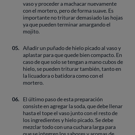
vaso y proceder a machacar nuevamente
con el mortero, pero de forma suave. Es
importante no triturar demasiado las hojas
ya que pueden terminar amargando el
mojito.
05.
Añadir un puñado de hielo picado al vaso y
aplastar para que quede bien compacto. En
caso de que solo se tengan a mano cubos de
hielo, se pueden triturar también, tanto en
la licuadora o batidora como con el
mortero.
06.
El último paso de esta preparación
consiste en agregar la soda, que debe llenar
hasta el tope el vaso junto con el resto de
los ingredientes y hielo picado. Se debe
mezclar todo con una cuchara larga para
que se integren los sabores y aromas de