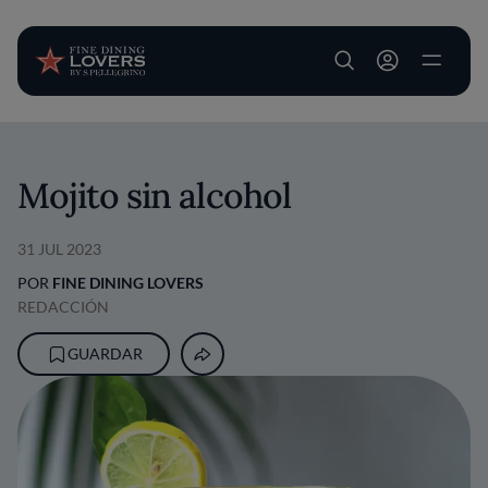
User account m
Pasar al contenido principal
Mojito sin alcohol
31 JUL 2023
POR
FINE DINING LOVERS
REDACCIÓN
GUARDAR