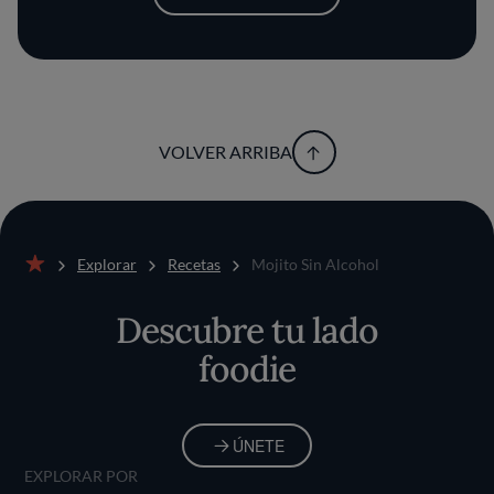
VOLVER ARRIBA
Explorar
Recetas
Mojito Sin Alcohol
Inicio
Descubre tu lado
foodie
ÚNETE
EXPLORAR POR