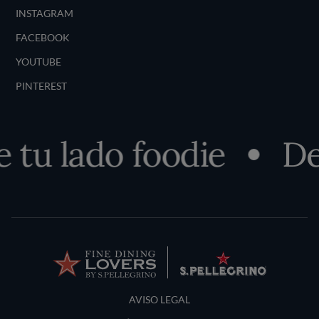
INSTAGRAM
FACEBOOK
YOUTUBE
PINTEREST
tu lado foodie
Des
Terms and Conditions
AVISO LEGAL