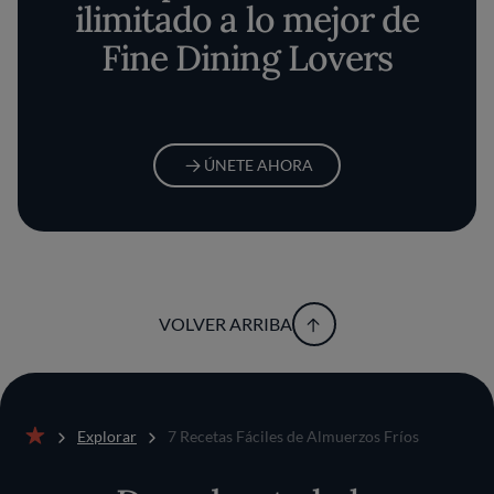
ilimitado a lo mejor de
Fine Dining Lovers
ÚNETE AHORA
VOLVER ARRIBA
Explorar
7 Recetas Fáciles de Almuerzos Fríos
Inicio