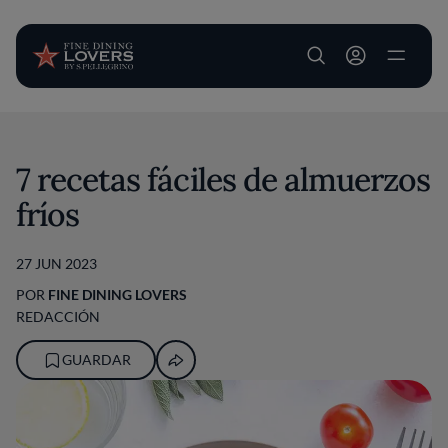
User account m
Pasar al contenido principal
7 recetas fáciles de almuerzos
fríos
27 JUN 2023
POR
FINE DINING LOVERS
REDACCIÓN
GUARDAR