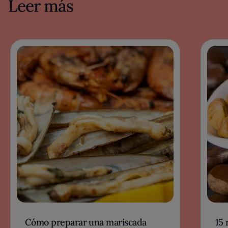
Leer más
Cómo preparar una mariscada
15 