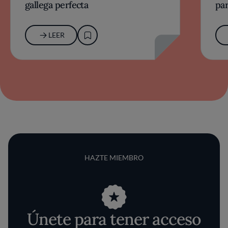
gallega perfecta
par
LEER
HAZTE MIEMBRO
Únete para tener acceso