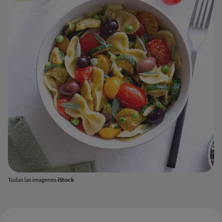
Todas las imagenes
iStock