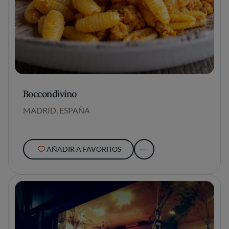
Boccondivino
MADRID, ESPAÑA
AÑADIR A FAVORITOS