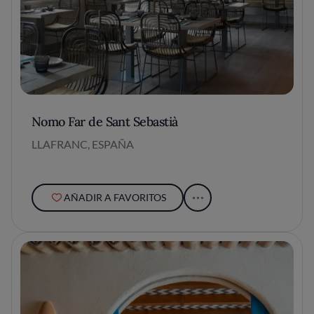
Nomo Far de Sant Sebastià
LLAFRANC, ESPAÑA
AÑADIR A FAVORITOS