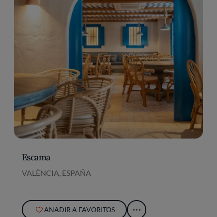
Escama
VALÈNCIA, ESPAÑA
AÑADIR A FAVORITOS