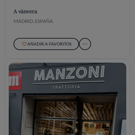
A vánvera
MADRID, ESPAÑA
AÑADIR A FAVORITOS