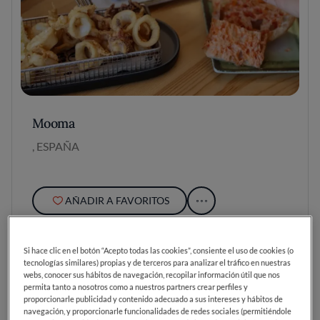
Mooma
, ESPAÑA
AÑADIR A FAVORITOS
Si hace clic en el botón “Acepto todas las cookies”, consiente el uso de cookies (o
tecnologías similares) propias y de terceros para analizar el tráfico en nuestras
webs, conocer sus hábitos de navegación, recopilar información útil que nos
permita tanto a nosotros como a nuestros partners crear perfiles y
proporcionarle publicidad y contenido adecuado a sus intereses y hábitos de
navegación, y proporcionarle funcionalidades de redes sociales (permitiéndole