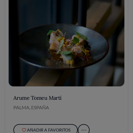
Arume Tomeu Martí
PALMA, ESPAÑA
AÑADIR A FAVORITOS