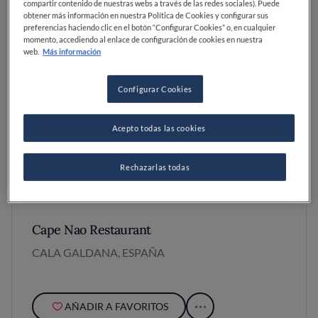
compartir contenido de nuestras webs a través de las redes sociales). Puede
obtener más información en nuestra Política de Cookies y configurar sus
preferencias haciendo clic en el botón “Configurar Cookies” o, en cualquier
momento, accediendo al enlace de configuración de cookies en nuestra
web.
Más información
Configurar Cookies
Acepto todas las cookies
Rechazarlas todas
Cape Nao Restaurant
CALA GALDANA, ESPAÑA
AÑADIR A FAVORITOS