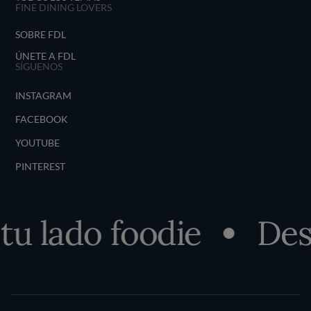
FINE DINING LOVERS
SOBRE FDL
ÚNETE A FDL
SÍGUENOS
INSTAGRAM
FACEBOOK
YOUTUBE
PINTEREST
ado foodie
Descubr