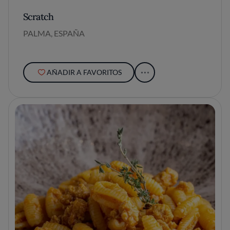
Scratch
PALMA, ESPAÑA
AÑADIR A FAVORITOS