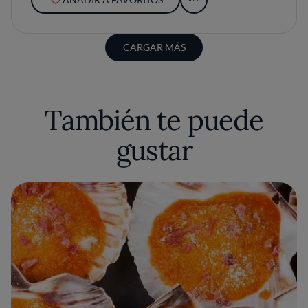
CARGAR MÁS
También te puede
gustar