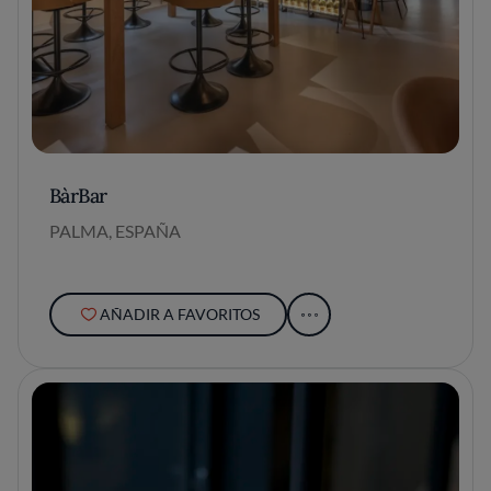
BàrBar
PALMA, ESPAÑA
AÑADIR A FAVORITOS