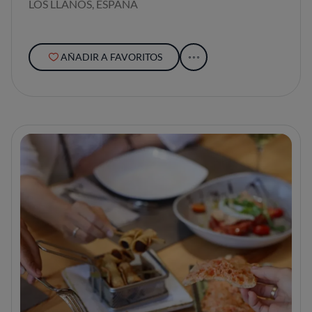
LOS LLANOS, ESPAÑA
AÑADIR A FAVORITOS