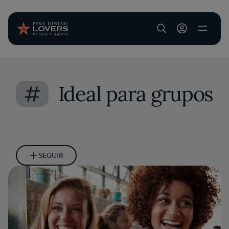
User account m
Pasar al contenido principal
#
Ideal para grupos
SEGUIR