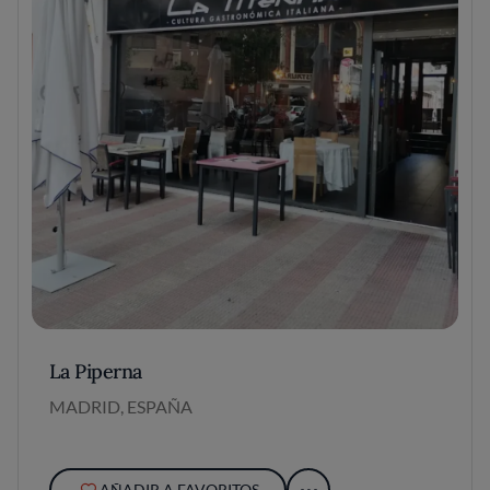
La Piperna
MADRID, ESPAÑA
AÑADIR A FAVORITOS