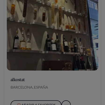
alkostat
BARCELONA, ESPAÑA
AÑADIR A FAVORITOS