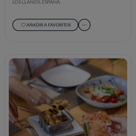
LOS LLANOS, ESPAÑA
AÑADIR A FAVORITOS