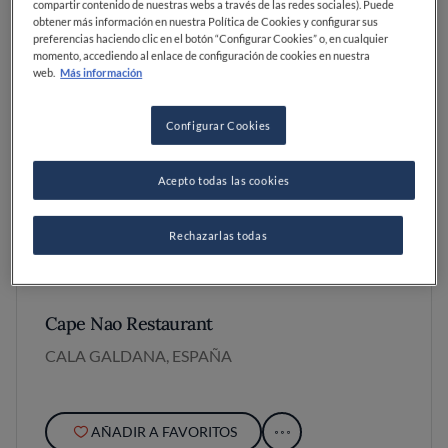
compartir contenido de nuestras webs a través de las redes sociales). Puede
obtener más información en nuestra Política de Cookies y configurar sus
preferencias haciendo clic en el botón “Configurar Cookies” o, en cualquier
momento, accediendo al enlace de configuración de cookies en nuestra
web.
Más información
Configurar Cookies
Acepto todas las cookies
Rechazarlas todas
Cape Nao Restaurant
CALA GALDANA, ESPAÑA
AÑADIR A FAVORITOS