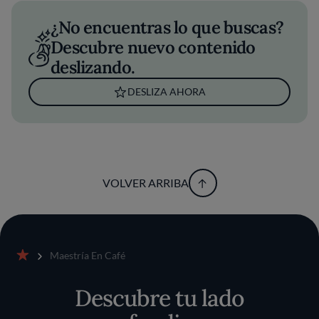
¿No encuentras lo que buscas?
Descubre nuevo contenido
deslizando.
DESLIZA AHORA
VOLVER ARRIBA
Maestría En Café
Inicio
Descubre tu lado