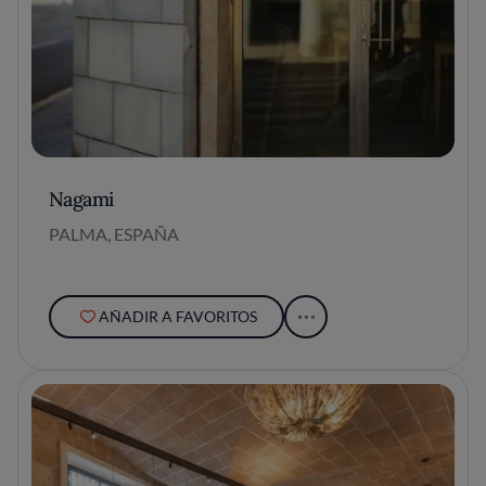
Nagami
PALMA, ESPAÑA
AÑADIR A FAVORITOS