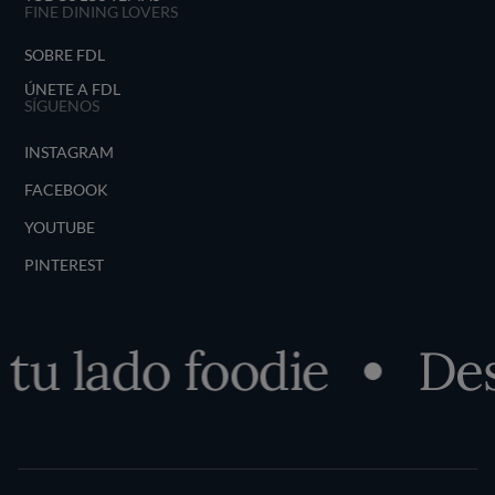
FINE DINING LOVERS
SOBRE FDL
ÚNETE A FDL
SÍGUENOS
INSTAGRAM
FACEBOOK
YOUTUBE
PINTEREST
ado foodie
Descubr