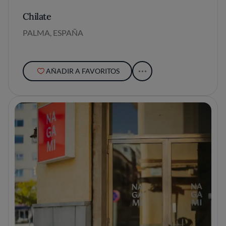
Chilate
PALMA, ESPAÑA
AÑADIR A FAVORITOS