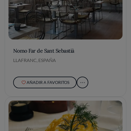
Nomo Far de Sant Sebastià
LLAFRANC, ESPAÑA
AÑADIR A FAVORITOS