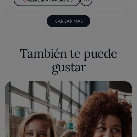
CARGAR MÁS
También te puede
gustar