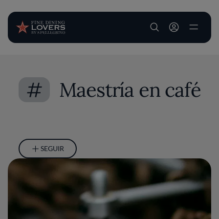
User account m
Pasar al contenido principal
#
Maestría en café
SEGUIR