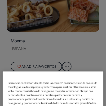
Mooma
, ESPAÑA
AÑADIR A FAVORITOS
Si hace clic en el botón “Acepto todas las cookies”, consiente el uso de cookies (o
tecnologías similares) propias y de terceros para analizar el tráfico en nuestras
webs, conocer sus hábitos de navegación, recopilar información útil que nos
permita tanto a nosotros como a nuestros partners crear perfiles y
proporcionarle publicidad y contenido adecuado a sus intereses y hábitos de
navegación, y proporcionarle funcionalidades de redes sociales (permitiéndole