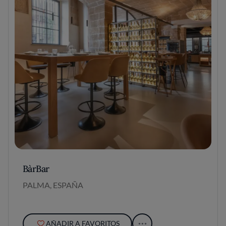
BàrBar
PALMA, ESPAÑA
AÑADIR A FAVORITOS