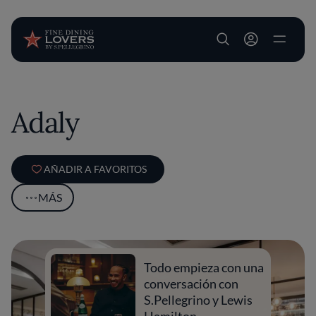
User account m
Pasar al contenido principal
Adaly
AÑADIR A FAVORITOS
MÁS
Todo empieza con una
conversación con
S.Pellegrino y Lewis