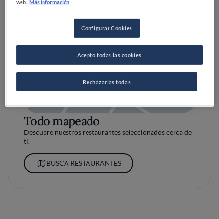
web.
Más información
Configurar Cookies
Acepto todas las cookies
Rechazarlas todas
Todo mapeado
Descubre nuestros restaurantes seleccionados cerca de
ti.
BUSCA RESTAURANTES