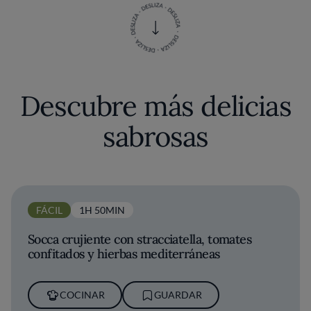
Descubre más delicias
sabrosas
FÁCIL
1H 50MIN
Socca crujiente con stracciatella, tomates
confitados y hierbas mediterráneas
COCINAR
GUARDAR