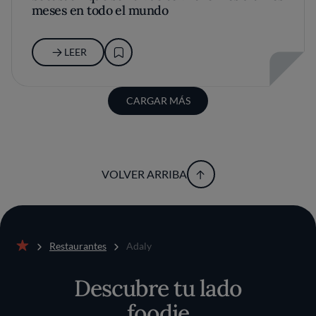
meses en todo el mundo
LEER
CARGAR MÁS
VOLVER ARRIBA
Restaurantes
Adaly
Inicio
Descubre tu lado
foodie