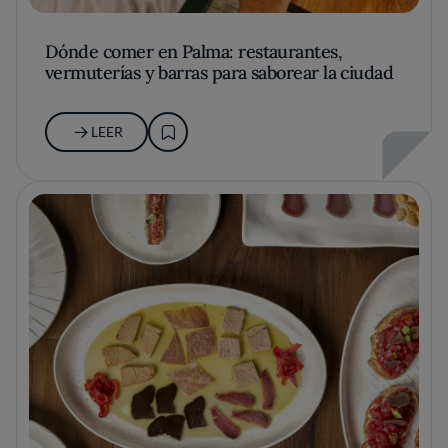
Dónde comer en Palma: restaurantes,
vermuterías y barras para saborear la ciudad
LEER