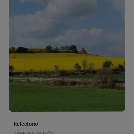
Refectorio
ZAMORA, ESPAÑA