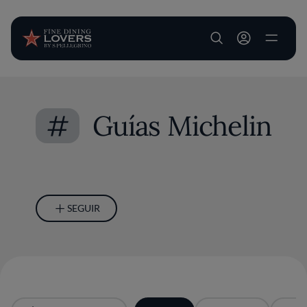
User account m
Pasar al contenido principal
#
Guías Michelin
SEGUIR