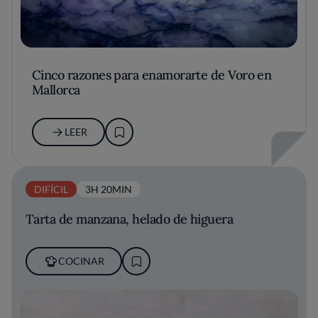
Cinco razones para enamorarte de Voro en
Mallorca
LEER
DIFÍCIL
3H 20MIN
Tarta de manzana, helado de higuera
COCINAR