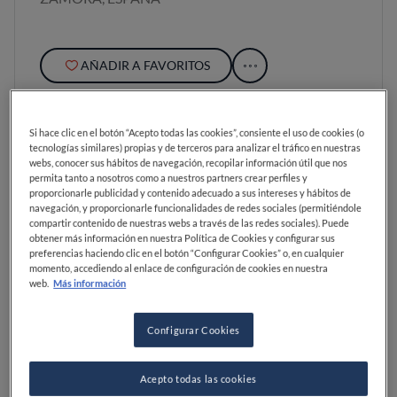
AÑADIR A FAVORITOS
Si hace clic en el botón “Acepto todas las cookies”, consiente el uso de cookies (o
tecnologías similares) propias y de terceros para analizar el tráfico en nuestras
webs, conocer sus hábitos de navegación, recopilar información útil que nos
permita tanto a nosotros como a nuestros partners crear perfiles y
proporcionarle publicidad y contenido adecuado a sus intereses y hábitos de
navegación, y proporcionarle funcionalidades de redes sociales (permitiéndole
compartir contenido de nuestras webs a través de las redes sociales). Puede
obtener más información en nuestra Política de Cookies y configurar sus
preferencias haciendo clic en el botón “Configurar Cookies” o, en cualquier
momento, accediendo al enlace de configuración de cookies en nuestra
web.
Más información
Configurar Cookies
Acepto todas las cookies