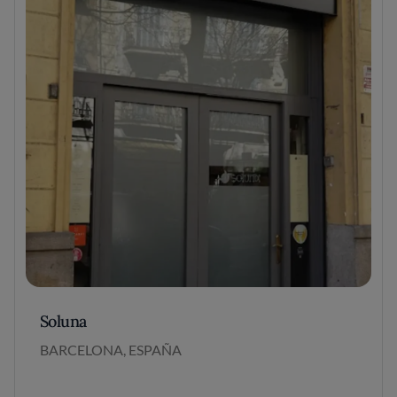
Soluna
BARCELONA, ESPAÑA