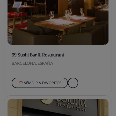
99 Sushi Bar & Restaurant
BARCELONA, ESPAÑA
AÑADIR A FAVORITOS