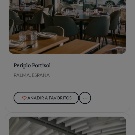
Periplo Portixol
PALMA, ESPAÑA
AÑADIR A FAVORITOS