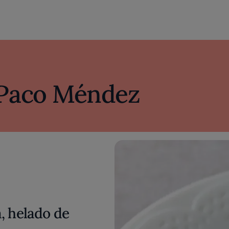
Paco Méndez
, helado de