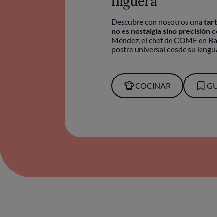
higuera
Descubre con nosotros una
tar
no es nostalgia sino precisión
Méndez, el chef de COME en Bar
postre universal desde su lengua
COCINAR
G