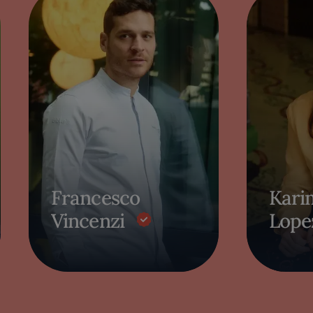
Francesco
Kari
Vincenzi
Lope