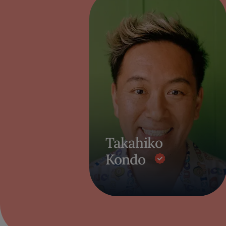
Takahiko
Kondo