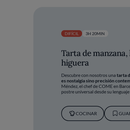
DIFÍCIL
3H 20MIN
Tarta de manzana, 
higuera
Descubre con nosotros una
tarta 
es nostalgia sino precisión cont
Méndez, el chef de COME en Barcel
postre universal desde su lenguaje 
COCINAR
GUA