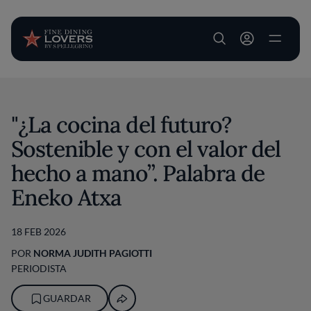
User account m
Pasar al contenido principal
"¿La cocina del futuro?
Sostenible y con el valor del
hecho a mano”. Palabra de
Eneko Atxa
18 FEB 2026
POR
NORMA JUDITH PAGIOTTI
PERIODISTA
GUARDAR