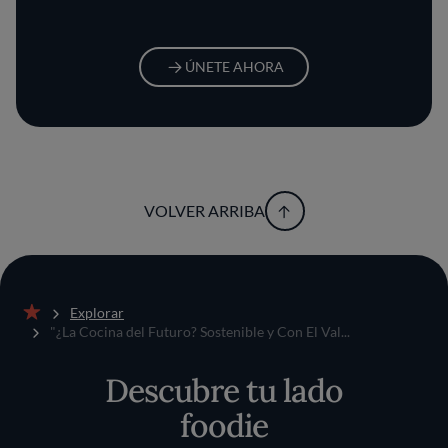
ÚNETE AHORA
VOLVER ARRIBA
Explorar
Inicio
"¿La Cocina del Futuro? Sostenible y Con El Val...
Descubre tu lado
foodie