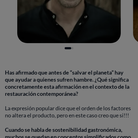
Has afirmado que antes de “salvar el planeta” hay
que ayudar a quienes sufren hambre. ¿Qué significa
concretamente esta afirmación en el contexto de la
restauración contemporánea?
La expresión popular dice que el orden de los factores
no altera el producto, pero en este caso creo que si!!!
Cuando se habla de sostenibilidad gastronómica,
muchos se quedan en conceptos simplificados como