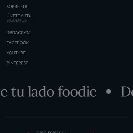
SOBRE FDL
ÚNETE A FDL
SÍGUENOS
INSTAGRAM
FACEBOOK
YOUTUBE
PINTEREST
tu lado foodie
Des