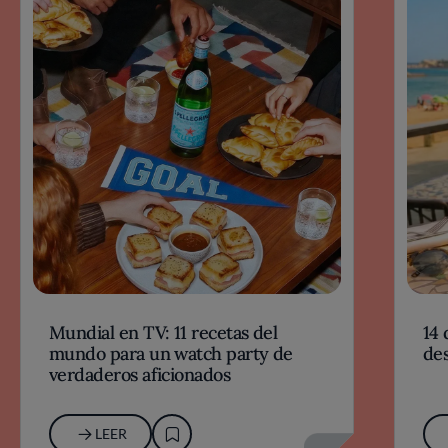
Mundial en TV: 11 recetas del
14 
mundo para un watch party de
des
verdaderos aficionados
LEER