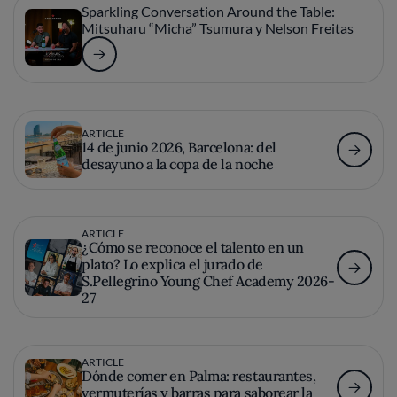
Sparkling Conversation Around the Table:
Mitsuharu “Micha” Tsumura y Nelson Freitas
ARTICLE
14 de junio 2026, Barcelona: del
desayuno a la copa de la noche
ARTICLE
¿Cómo se reconoce el talento en un
plato? Lo explica el jurado de
S.Pellegrino Young Chef Academy 2026-
27
ARTICLE
Dónde comer en Palma: restaurantes,
vermuterías y barras para saborear la