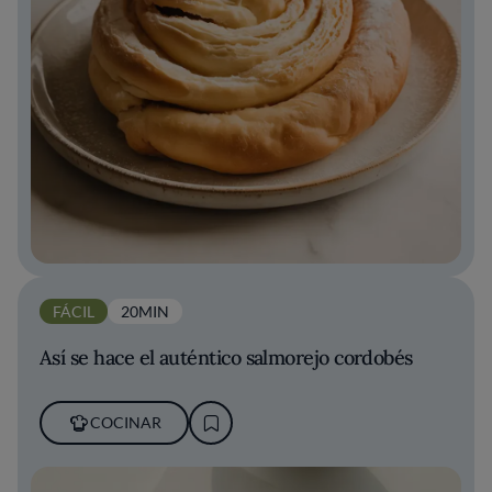
FÁCIL
20MIN
Así se hace el auténtico salmorejo cordobés
COCINAR