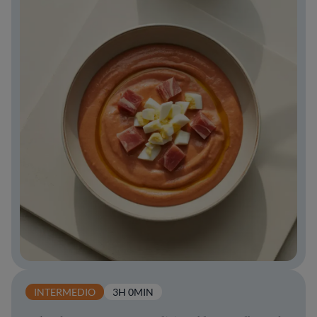
INTERMEDIO
3H 0MIN