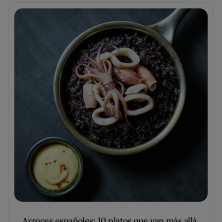
Arroces españoles: 10 platos que van más allá