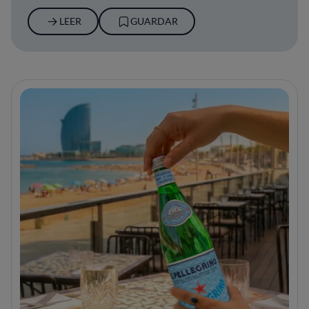
LEER
GUARDAR