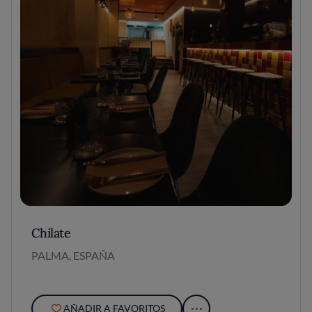
Chilate
PALMA, ESPAÑA
AÑADIR A FAVORITOS