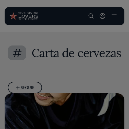
User account m
Pasar al contenido principal
#
Carta de cervezas
SEGUIR