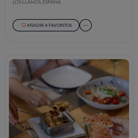
LOS LLANOS, ESPAÑA
AÑADIR A FAVORITOS