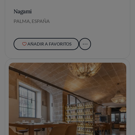
Nagami
PALMA, ESPAÑA
AÑADIR A FAVORITOS