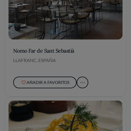
Nomo Far de Sant Sebastià
LLAFRANC, ESPAÑA
AÑADIR A FAVORITOS