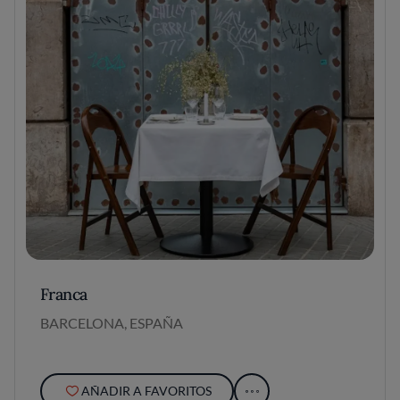
Franca
BARCELONA, ESPAÑA
AÑADIR A FAVORITOS