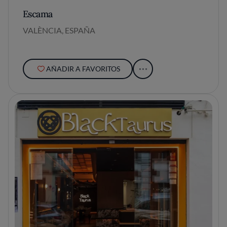
Escama
VALÈNCIA, ESPAÑA
AÑADIR A FAVORITOS