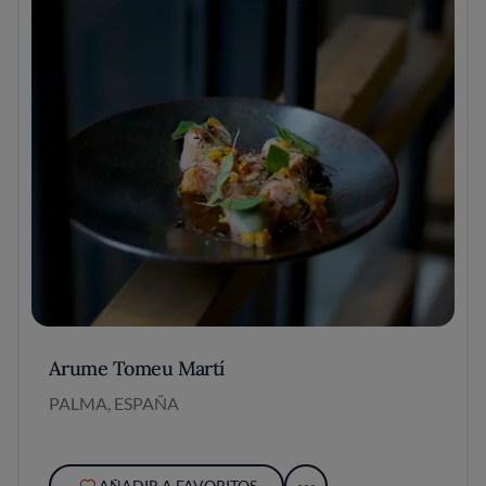
Arume Tomeu Martí
PALMA, ESPAÑA
AÑADIR A FAVORITOS