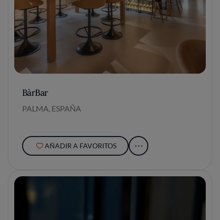
BàrBar
PALMA, ESPAÑA
AÑADIR A FAVORITOS