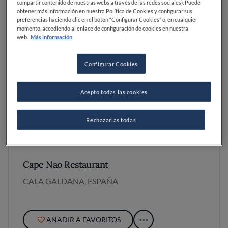
compartir contenido de nuestras webs a través de las redes sociales). Puede
obtener más información en nuestra Política de Cookies y configurar sus
preferencias haciendo clic en el botón “Configurar Cookies” o, en cualquier
momento, accediendo al enlace de configuración de cookies en nuestra
web.
Más información
Configurar Cookies
Acepto todas las cookies
Rechazarlas todas
Cape Nao Restaurant
CALA GALDANA, ESPAÑA
AÑADIR A FAVORITOS