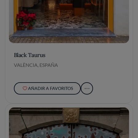
Black Taurus
VALÈNCIA, ESPAÑA
AÑADIR A FAVORITOS