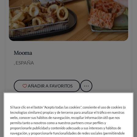
Mooma
, ESPAÑA
AÑADIR A FAVORITOS
Si hace clic en el botón “Acepto todas las cookies”, consiente el uso de cookies (o
tecnologías similares) propias y de terceros para analizar el tráfico en nuestras
webs, conocer sus hábitos de navegación, recopilar información útil que nos
permita tanto a nosotros como a nuestros partners crear perfiles y
proporcionarle publicidad y contenido adecuado a sus intereses y hábitos de
navegación, y proporcionarle funcionalidades de redes sociales (permitiéndole