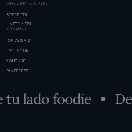
FINE DINING LOVERS
SOBRE FDL
ÚNETE A FDL
SÍGUENOS
INSTAGRAM
FACEBOOK
YOUTUBE
PINTEREST
lado foodie
Descu