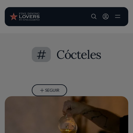
User account m
Pasar al contenido principal
#
Cócteles
SEGUIR