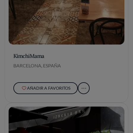
KimchiMama
BARCELONA, ESPAÑA
AÑADIR A FAVORITOS