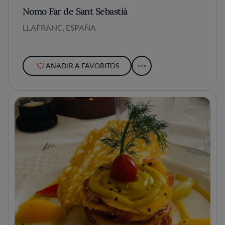
Nomo Far de Sant Sebastià
LLAFRANC, ESPAÑA
AÑADIR A FAVORITOS