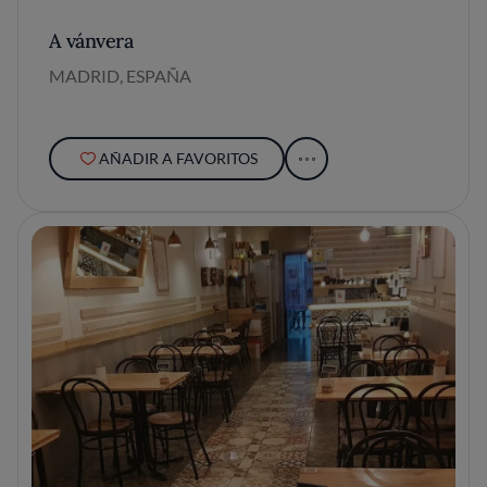
A vánvera
MADRID, ESPAÑA
AÑADIR A FAVORITOS