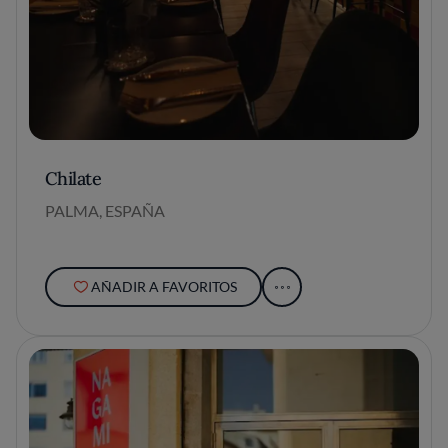
Chilate
PALMA, ESPAÑA
AÑADIR A FAVORITOS