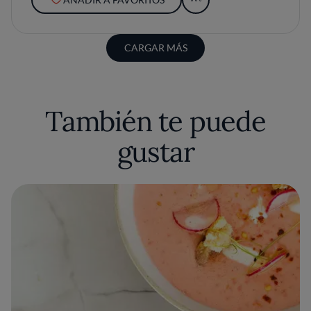
CARGAR MÁS
También te puede
gustar