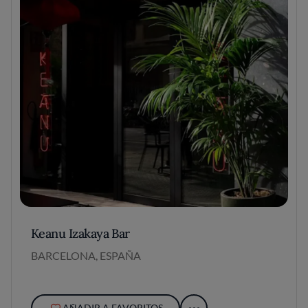
Keanu Izakaya Bar
BARCELONA, ESPAÑA
AÑADIR A FAVORITOS