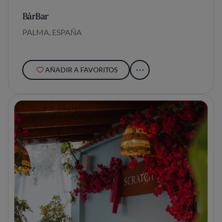
BàrBar
PALMA, ESPAÑA
AÑADIR A FAVORITOS