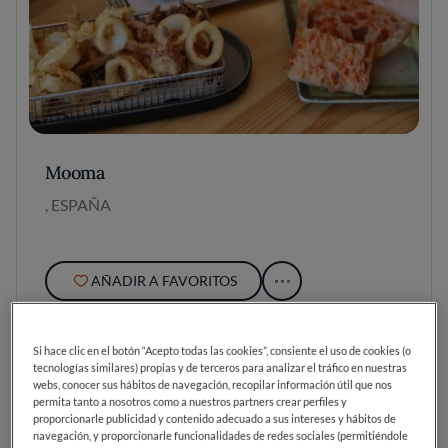
Mooma
, ESPAÑA
AÑADIR A FAVORITOS
Si hace clic en el botón “Acepto todas las cookies”, consiente el uso de cookies (o
tecnologías similares) propias y de terceros para analizar el tráfico en nuestras
webs, conocer sus hábitos de navegación, recopilar información útil que nos
permita tanto a nosotros como a nuestros partners crear perfiles y
proporcionarle publicidad y contenido adecuado a sus intereses y hábitos de
navegación, y proporcionarle funcionalidades de redes sociales (permitiéndole