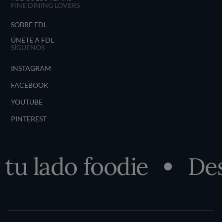
FINE DINING LOVERS
SOBRE FDL
ÚNETE A FDL
SÍGUENOS
INSTAGRAM
FACEBOOK
YOUTUBE
PINTEREST
lado foodie
Descub