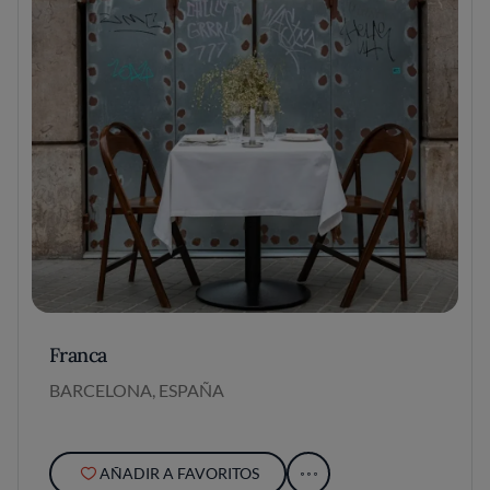
Franca
BARCELONA, ESPAÑA
AÑADIR A FAVORITOS