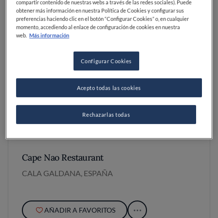
compartir contenido de nuestras webs a través de las redes sociales). Puede
obtener más información en nuestra Política de Cookies y configurar sus
preferencias haciendo clic en el botón “Configurar Cookies” o, en cualquier
momento, accediendo al enlace de configuración de cookies en nuestra
web.
Más información
Configurar Cookies
Acepto todas las cookies
Rechazarlas todas
Cape Nao Restaurant
CALA GALDANA, ESPAÑA
AÑADIR A FAVORITOS