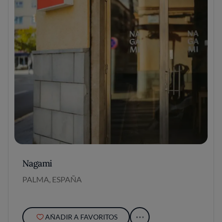
Nagami
PALMA, ESPAÑA
AÑADIR A FAVORITOS