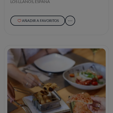
LOS LLANOS, ESPAÑA
AÑADIR A FAVORITOS