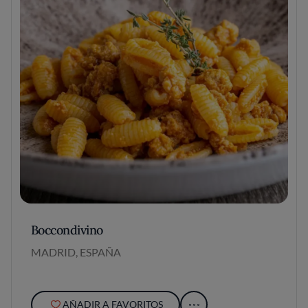
Boccondivino
MADRID, ESPAÑA
AÑADIR A FAVORITOS