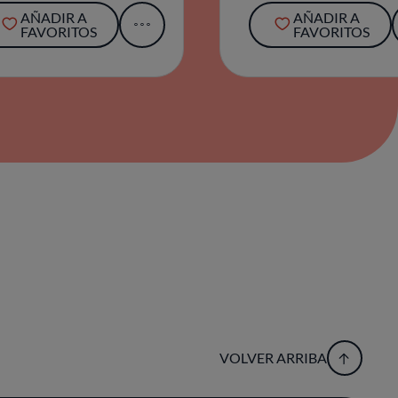
AÑADIR A
AÑADIR A
FAVORITOS
FAVORITOS
VOLVER ARRIBA