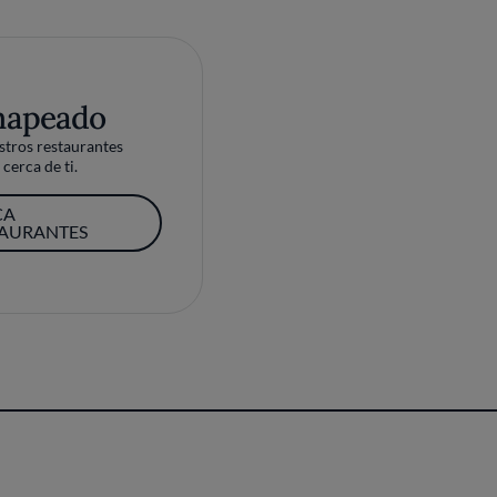
mapeado
tros restaurantes
cerca de ti.
CA
TAURANTES