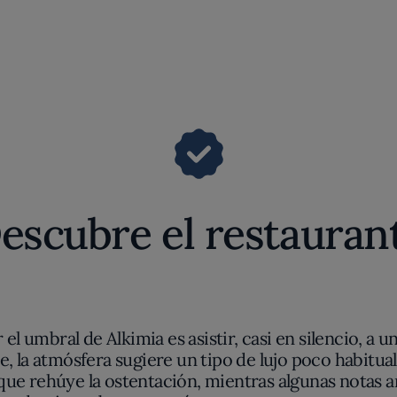
escubre el restauran
l umbral de Alkimia es asistir, casi en silencio, a u
e, la atmósfera sugiere un tipo de lujo poco habitual
que rehúye la ostentación, mientras algunas notas 