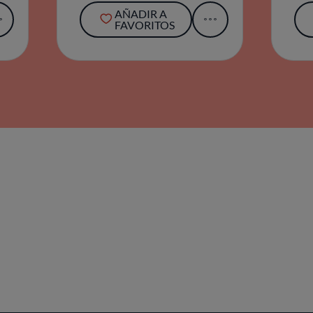
AÑADIR A
FAVORITOS