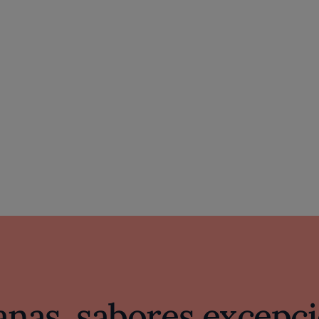
s firmemente anclados en la historia y en la honest
nas, sabores excepci