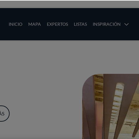
ias
Main navigation
INICIO
MAPA
EXPERTOS
LISTAS
INSPIRACIÓN
Pasar al contenido principal
os
ÁS