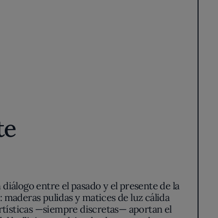
te
n diálogo entre el pasado y el presente de la
: maderas pulidas y matices de luz cálida
artísticas —siempre discretas— aportan el