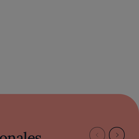
idad de cada ingrediente.
onales