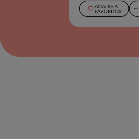
AÑADIR A
FAVORITOS