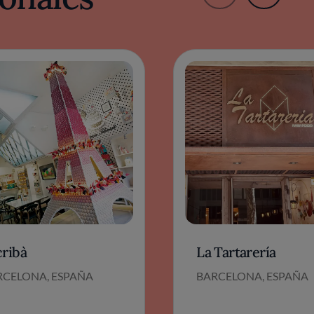
cribà
La Tartarería
RCELONA, ESPAÑA
BARCELONA, ESPAÑA