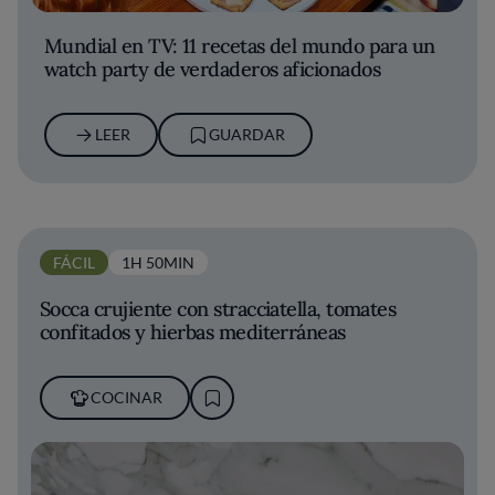
Mundial en TV: 11 recetas del mundo para un
watch party de verdaderos aficionados
LEER
GUARDAR
FÁCIL
1H 50MIN
Socca crujiente con stracciatella, tomates
confitados y hierbas mediterráneas
COCINAR