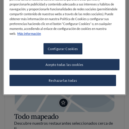
proporcionarle publicidad y contenido adecuado a sus intereses y hábitos de
navegación, y proporcionarle funcionalidades de redes sociales (permitiéndole
compartir contenido de nuestras webs a través de las redes sociales). Puede
obtener más información en nuestra Política de Cookies y configurar sus
preferencias haciendo clic en el botón “Configurar Cookies” o, en cualquier
momento, accediendo al enlace de configuración de cookies en nuestra
web.
Más información
Configurar Cookies
Acepto todas las cookies
Rechazarlas todas
Todo mapeado
Descubre nuestros restaurantes seleccionados cerca de
ti.