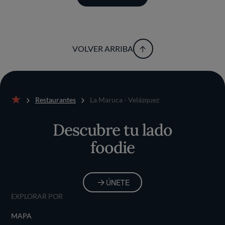
VOLVER ARRIBA
Restaurantes
La Maruca - Velázquez
Inicio
Descubre tu lado
foodie
ÚNETE
EXPLORAR POR
MAPA