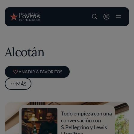
User account m
Pasar al contenido principal
Alcotán
AÑADIR A FAVORITOS
MÁS
Todo empieza con una
conversación con
S.Pellegrino y Lewis