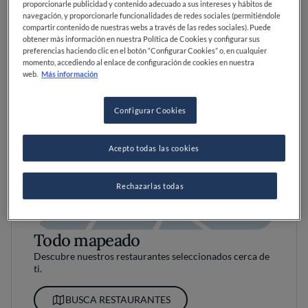
proporcionarle publicidad y contenido adecuado a sus intereses y hábitos de
navegación, y proporcionarle funcionalidades de redes sociales (permitiéndole
compartir contenido de nuestras webs a través de las redes sociales). Puede
obtener más información en nuestra Política de Cookies y configurar sus
preferencias haciendo clic en el botón “Configurar Cookies” o, en cualquier
momento, accediendo al enlace de configuración de cookies en nuestra
web.
Más información
Configurar Cookies
Acepto todas las cookies
Rechazarlas todas
Todo mapeado
Descubre nuestros restaurantes seleccionados cerca de
ti.
BUSCA RESTAURANTES