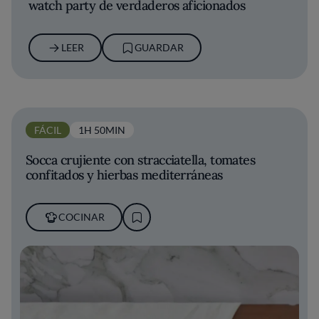
watch party de verdaderos aficionados
LEER
GUARDAR
FÁCIL
1H 50MIN
Socca crujiente con stracciatella, tomates
confitados y hierbas mediterráneas
COCINAR