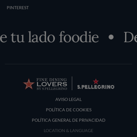
PINTEREST
u lado foodie
Des
Terms and Conditions
AVISO LEGAL
POLÍTICA DE COOKIES
POLÍTICA GENERAL DE PRIVACIDAD
LOCATION & LANGUAGE