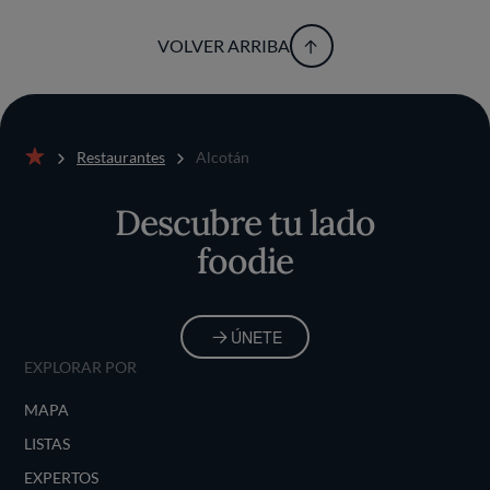
VOLVER ARRIBA
Restaurantes
Alcotán
Inicio
Descubre tu lado
foodie
ÚNETE
EXPLORAR POR
MAPA
LISTAS
EXPERTOS