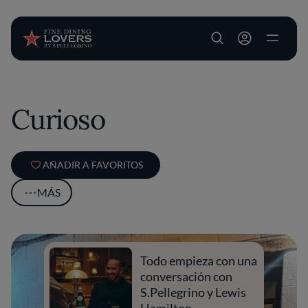
User account m
Pasar al contenido principal
Curioso
AÑADIR A FAVORITOS
MÁS
Todo empieza con una
conversación con
S.Pellegrino y Lewis