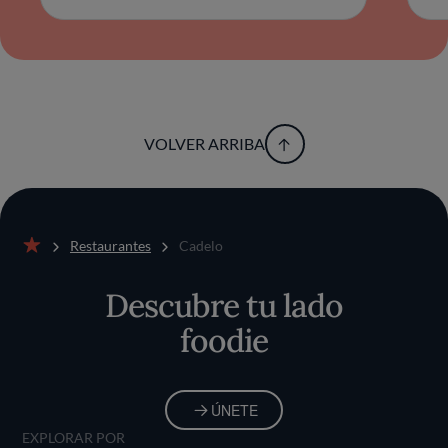
VOLVER ARRIBA
Restaurantes
Cadelo
Inicio
Descubre tu lado
foodie
ÚNETE
EXPLORAR POR