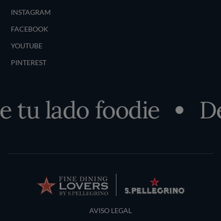
INSTAGRAM
FACEBOOK
YOUTUBE
PINTEREST
 tu lado foodie
De
Terms and Conditions
AVISO LEGAL