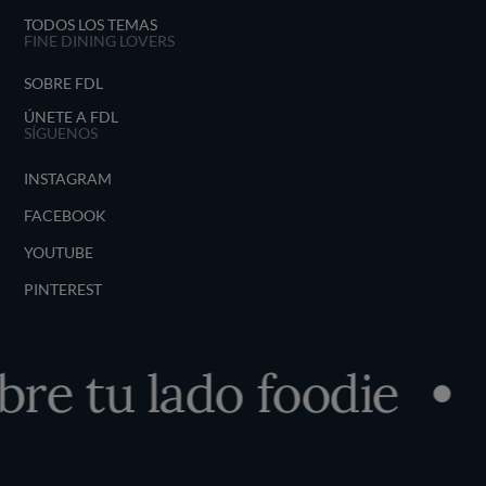
TODOS LOS TEMAS
FINE DINING LOVERS
SOBRE FDL
ÚNETE A FDL
SÍGUENOS
INSTAGRAM
FACEBOOK
YOUTUBE
PINTEREST
re tu lado foodie