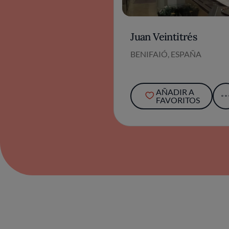
Juan Veintitrés
BENIFAIÓ, ESPAÑA
AÑADIR A
FAVORITOS