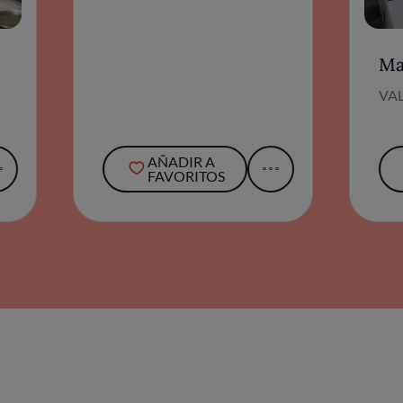
Ma
VAL
AÑADIR A
FAVORITOS