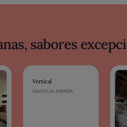
nas, sabores excepci
Vertical
VALÈNCIA, ESPAÑA