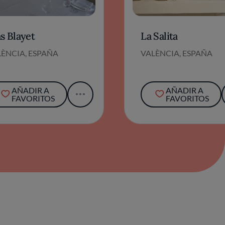
s Blayet
La Salita
ÈNCIA, ESPAÑA
VALÈNCIA, ESPAÑA
AÑADIR A
AÑADIR A
FAVORITOS
FAVORITOS