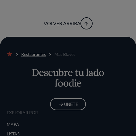
VOLVER ARRIBA
Restaurantes
Mas Blayet
Inicio
Descubre tu lado
foodie
ÚNETE
EXPLORAR POR
MAPA
LISTAS