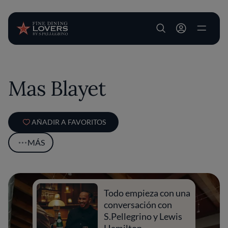
User account m
Pasar al contenido principal
Mas Blayet
AÑADIR A FAVORITOS
MÁS
Todo empieza con una
conversación con
S.Pellegrino y Lewis