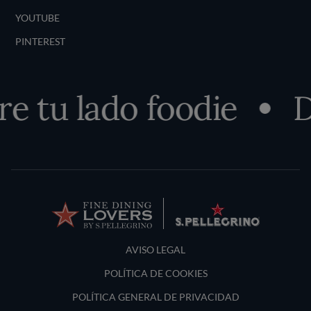
YOUTUBE
PINTEREST
e tu lado foodie
D
Terms and Conditions
AVISO LEGAL
POLÍTICA DE COOKIES
POLÍTICA GENERAL DE PRIVACIDAD