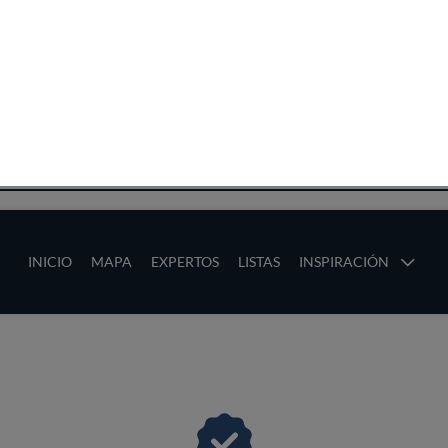
CA
TAURANTES
0
0
0