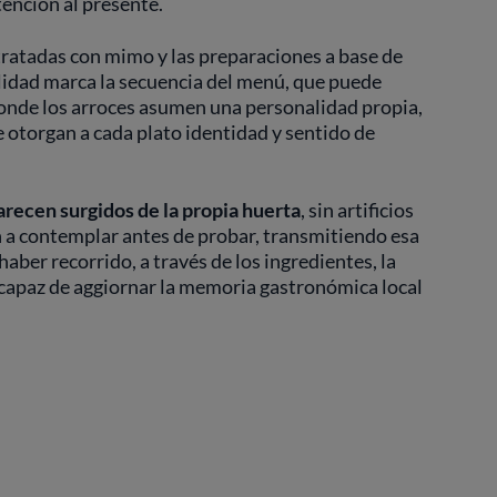
tención al presente.
es tratadas con mimo y las preparaciones a base de
nalidad marca la secuencia del menú, que puede
donde los arroces asumen una personalidad propia,
que otorgan a cada plato identidad y sentido de
recen surgidos de la propia huerta
, sin artificios
n a contemplar antes de probar, transmitiendo esa
aber recorrido, a través de los ingredientes, la
 capaz de aggiornar la memoria gastronómica local