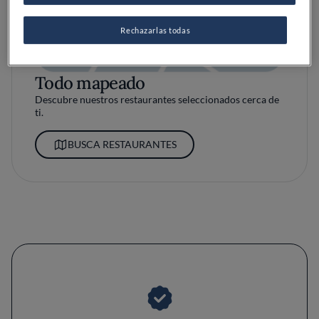
Rechazarlas todas
Todo mapeado
Descubre nuestros restaurantes seleccionados cerca de
ti.
BUSCA RESTAURANTES