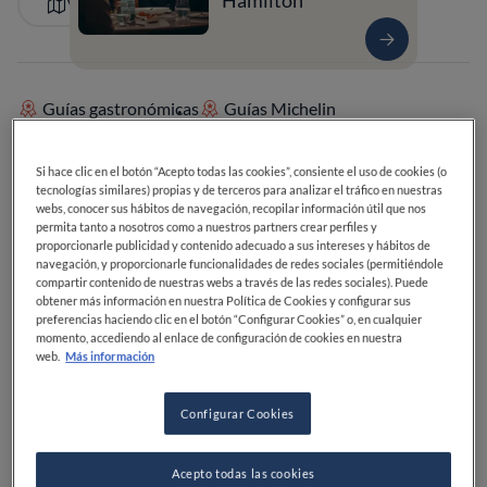
Hamilton
VER EN EL MAPA
Guías gastronómicas
Guías Michelin
Premios gastronómicos
Si hace clic en el botón “Acepto todas las cookies”, consiente el uso de cookies (o
tecnologías similares) propias y de terceros para analizar el tráfico en nuestras
webs, conocer sus hábitos de navegación, recopilar información útil que nos
permita tanto a nosotros como a nuestros partners crear perfiles y
proporcionarle publicidad y contenido adecuado a sus intereses y hábitos de
navegación, y proporcionarle funcionalidades de redes sociales (permitiéndole
compartir contenido de nuestras webs a través de las redes sociales). Puede
obtener más información en nuestra Política de Cookies y configurar sus
preferencias haciendo clic en el botón “Configurar Cookies” o, en cualquier
momento, accediendo al enlace de configuración de cookies en nuestra
web.
Más información
Configurar Cookies
Acepto todas las cookies