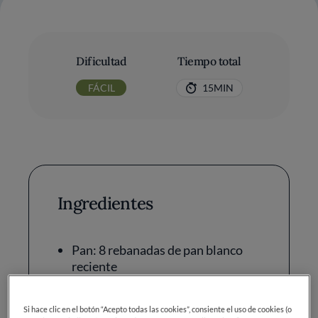
Dificultad
Tiempo total
FÁCIL
15MIN
Ingredientes
Pan: 8 rebanadas de pan blanco
reciente
Huevos: 3
Si hace clic en el botón “Acepto todas las cookies”, consiente el uso de cookies (o