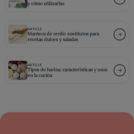
y cómo utilizarlas
ARTICLE
Manteca de cerdo: sustitutos para
recetas dulces y saladas
ARTICLE
Tipos de harina: características y usos
en la cocina