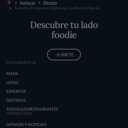
Explorar
Recetas
Inicio
Tostadas Francesas Originales: La Receta Más Se...
Descubre tu lado
foodie
ÚNETE
EXPLORAR POR
MAPA
LISTAS
EXPERTOS
DESTINOS
TODOS LOS RESTAURANTES
INSPIRACIÓN
OPINIÓN Y NOTICIAS