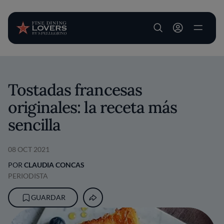
User account m
Pasar al contenido principal
Tostadas francesas
originales: la receta más
sencilla
08 OCT 2021
POR
CLAUDIA CONCAS
PERIODISTA
GUARDAR