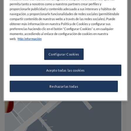
permita tanto a nosotros como a nuestros partners crear perfiles y
proporcionarle publicidad y contenido adecuado a sus intereses y hábitos de
navegación, y proporcionarle funcionalidades de redes sociales (permitiéndole
compartir contenido de nuestras webs a través de las redes sociales). Puede
obtener más información en nuestra Política de Cookies y configurar sus
preferencias haciendo clic en el botón “Configurar Cookies” o, en cualquier
momento, accediendo al enlace de configuración de cookies en nuestra
web.
Más información
Configurar Cookies
Acepto todas las cookies
Rechazarlas todas