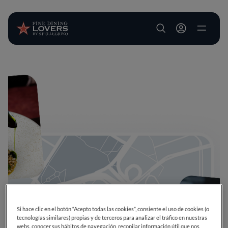
User account m
Pasar al contenido principal
Si hace clic en el botón “Acepto todas las cookies”, consiente el uso de cookies (o
tecnologías similares) propias y de terceros para analizar el tráfico en nuestras
webs, conocer sus hábitos de navegación, recopilar información útil que nos