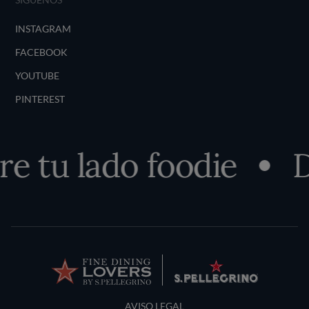
INSTAGRAM
FACEBOOK
YOUTUBE
PINTEREST
e tu lado foodie
D
Terms and Conditions
AVISO LEGAL