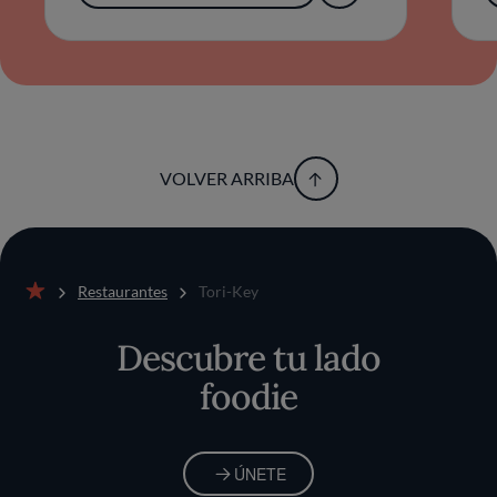
VOLVER ARRIBA
Restaurantes
Tori-Key
Inicio
Descubre tu lado
foodie
ÚNETE