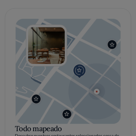
Todo mapeado
Descubre nuestros restaurantes seleccionados cerca de