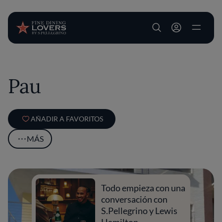
User account m
Pasar al contenido principal
Pau
AÑADIR A FAVORITOS
MÁS
Todo empieza con una
conversación con
S.Pellegrino y Lewis