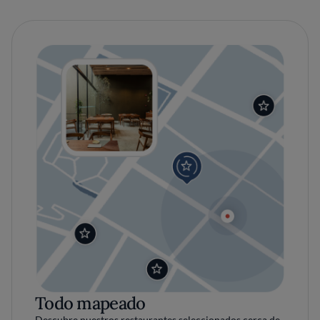
Todo mapeado
Descubre nuestros restaurantes seleccionados cerca de