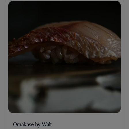
Omakase by Walt