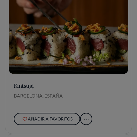
Kintsugi
BARCELONA, ESPAÑA
AÑADIR A FAVORITOS