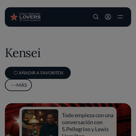
User account m
Pasar al contenido principal
Kensei
AÑADIR A FAVORITOS
MÁS
Todo empieza con una
conversación con
S.Pellegrino y Lewis