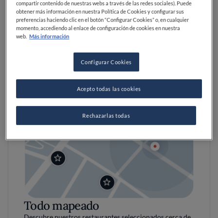
compartir contenido de nuestras webs a través de las redes sociales). Puede
obtener más información en nuestra Política de Cookies y configurar sus
preferencias haciendo clic en el botón “Configurar Cookies” o, en cualquier
momento, accediendo al enlace de configuración de cookies en nuestra
web.
Más información
Configurar Cookies
Acepto todas las cookies
Rechazarlas todas
Todo mapeado
Descubre nuestros restaurantes seleccionados cerca de