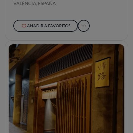
VALÈNCIA, ESPAÑA
AÑADIR A FAVORITOS