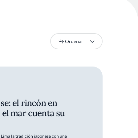
Más recientes
Ordenar
e: el rincón en
 el mar cuenta su
 Lima la tradición japonesa con una