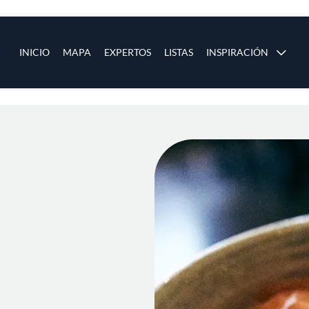
ias
Main navigation
INICIO
MAPA
EXPERTOS
LISTAS
INSPIRACIÓN
Pasar al contenido principal
os