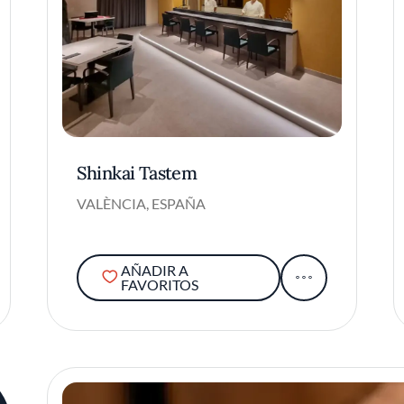
Shinkai Tastem
VALÈNCIA, ESPAÑA
AÑADIR A
FAVORITOS