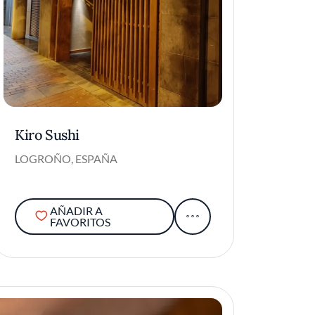
Kiro Sushi
LOGROÑO, ESPAÑA
AÑADIR A
FAVORITOS