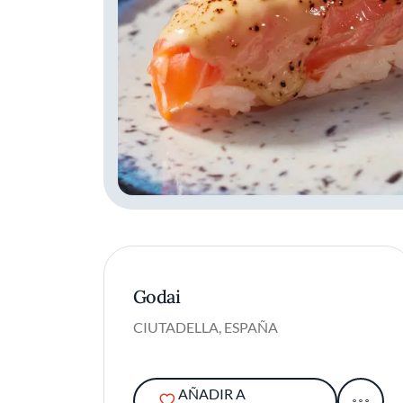
Godai
CIUTADELLA, ESPAÑA
AÑADIR A