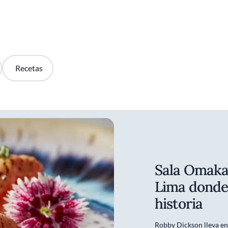
Recetas
Sala Omakas
Lima donde
historia
Robby Dickson lleva en