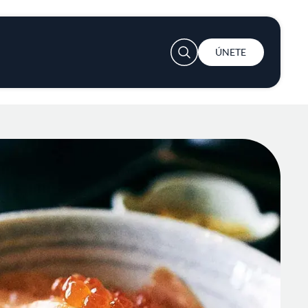
User account menu
ÚNETE