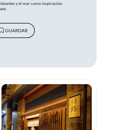
mbiantes y el mar como inspiración.
ase.
GUARDAR