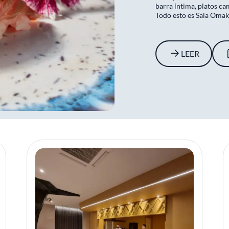
barra íntima, platos ca
Todo esto es Sala Omak
LEER