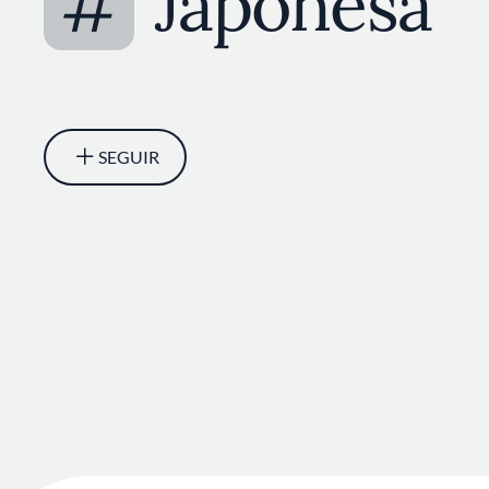
#
Japonesa
SEGUIR