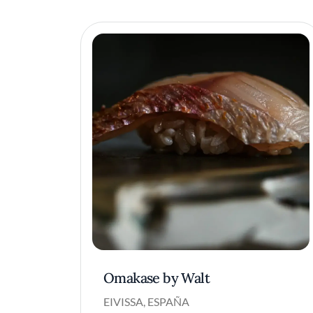
Omakase by Walt
EIVISSA, ESPAÑA