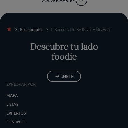
VOLVER ARRIBA
Restaurantes
Il Bocconcino By Royal Hideaway
Inicio
Descubre tu lado
foodie
ÚNETE
EXPLORAR POR
MAPA
LISTAS
EXPERTOS
DESTINOS