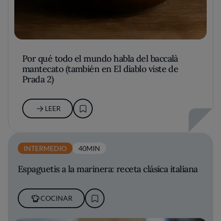
Por qué todo el mundo habla del baccalà
mantecato (también en El diablo viste de
Prada 2)
LEER
INTERMEDIO
40MIN
Espaguetis a la marinera: receta clásica italiana
COCINAR