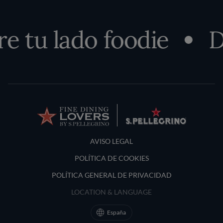
tu lado foodie
Des
Terms and Conditions
AVISO LEGAL
POLÍTICA DE COOKIES
POLÍTICA GENERAL DE PRIVACIDAD
LOCATION & LANGUAGE
España