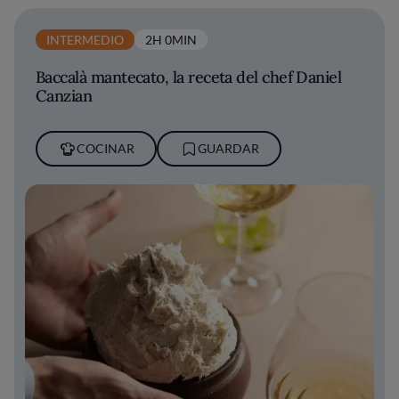
INTERMEDIO
2H 0MIN
Baccalà mantecato, la receta del chef Daniel
Canzian
COCINAR
GUARDAR