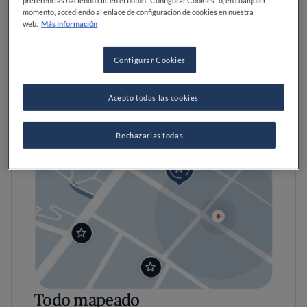
preferencias haciendo clic en el botón “Configurar Cookies” o, en cualquier
momento, accediendo al enlace de configuración de cookies en nuestra
web.
Más información
Configurar Cookies
Acepto todas las cookies
Rechazarlas todas
Todo mapeado