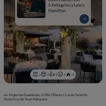
S.Pellegrino y Lewis
Hamilton
0
0
0
0
0
Av. Virgen de Guadalupe, 21
38679
Santa Cruz de Tenerife
Santa Cruz de Tenerife
España