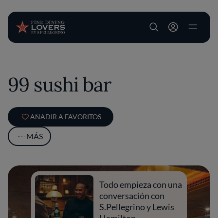
User account m
Pasar al contenido principal
99 sushi bar
AÑADIR A FAVORITOS
MÁS
Todo empieza con una
conversación con
S.Pellegrino y Lewis