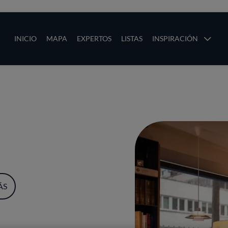
ias
Main navigation
INICIO
MAPA
EXPERTOS
LISTAS
INSPIRACIÓN
Pasar al contenido principal
os
ÁS