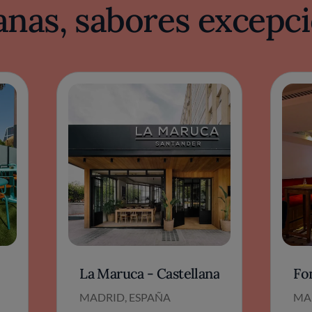
nas, sabores excepci
La Maruca - Castellana
Fo
MADRID, ESPAÑA
MA