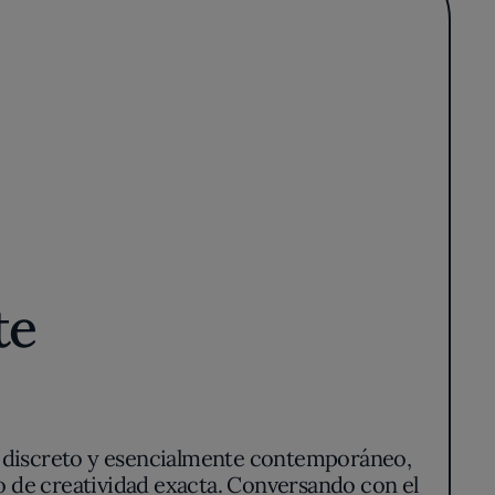
te
, discreto y esencialmente contemporáneo,
io de creatividad exacta. Conversando con el