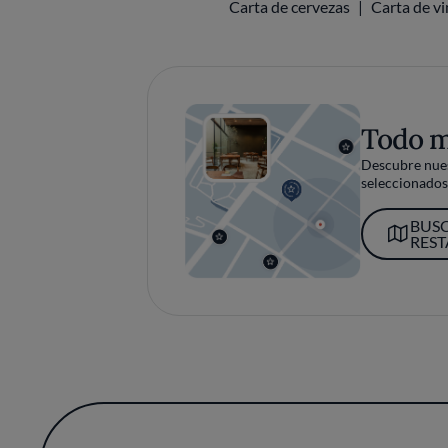
Carta de cervezas
Carta de v
Todo 
Descubre nues
seleccionados 
BUS
RES