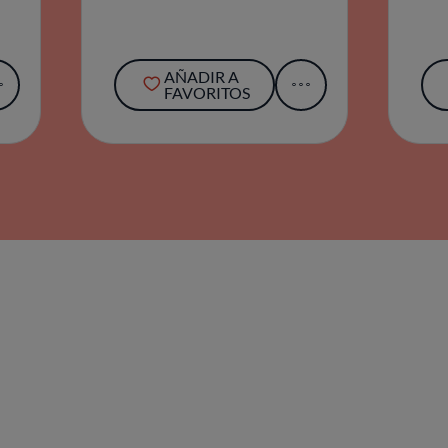
AÑADIR A
FAVORITOS