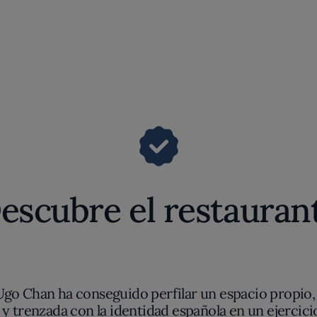
escubre el restauran
go Chan ha conseguido perfilar un espacio propio
 y trenzada con la identidad española en un ejercic