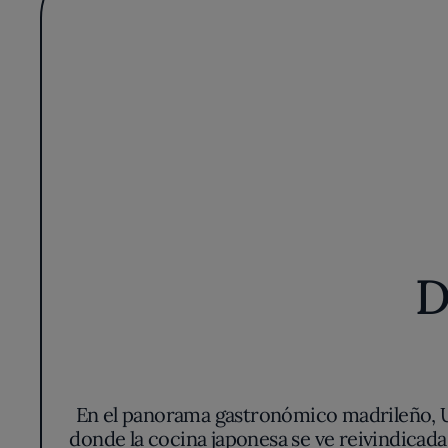
D
En el panorama gastronómico madrileño, U
donde la cocina japonesa se ve reivindicada