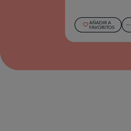
AÑADIR A
FAVORITOS