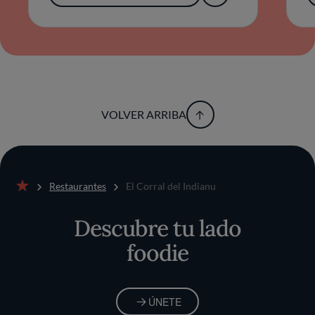
VOLVER ARRIBA
Restaurantes
El Corral del Indianu
Inicio
Descubre tu lado
foodie
ÚNETE