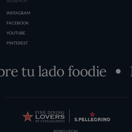
SÍGUENOS
INSTAGRAM
FACEBOOK
YOUTUBE
PINTEREST
re tu lado foodie
Terms and Conditions
AVISO LEGAL