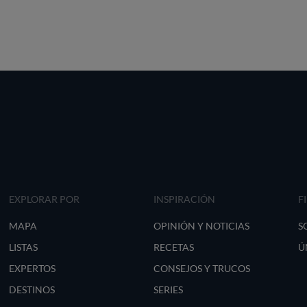
EXPLORAR POR
INSPIRACIÓN
F
MAPA
OPINIÓN Y NOTICIAS
S
LISTAS
RECETAS
Ú
EXPERTOS
CONSEJOS Y TRUCOS
DESTINOS
SERIES