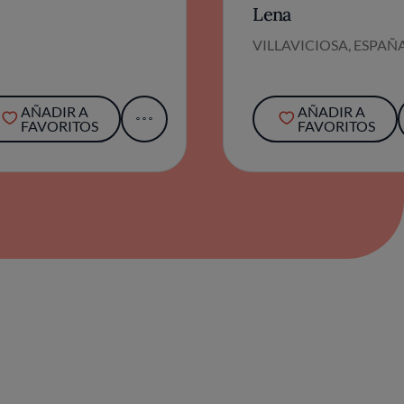
Lena
VILLAVICIOSA, ESPAÑ
AÑADIR A
AÑADIR A
FAVORITOS
FAVORITOS