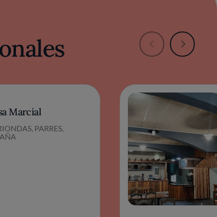
onales
sa Marcial
IONDAS, PARRES,
PAÑA