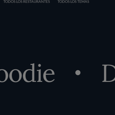
TODOS LOS RESTAURANTES
TODOS LOS TEMAS
odie
De