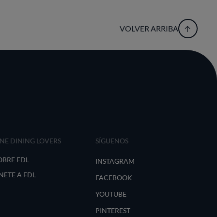
VOLVER ARRIBA
INE DINING LOVERS
SÍGUENOS
OBRE FDL
INSTAGRAM
NETE A FDL
FACEBOOK
YOUTUBE
PINTEREST