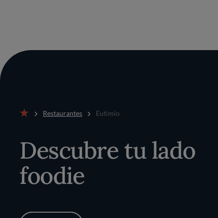
Restaurantes
Eutimio
Inicio
Descubre tu lado
foodie