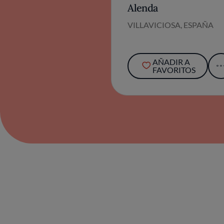
Alenda
VILLAVICIOSA, ESPAÑA
AÑADIR A
FAVORITOS