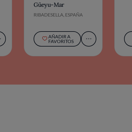
Güeyu-Mar
RIBADESELLA, ESPAÑA
AÑADIR A
FAVORITOS