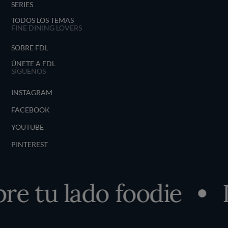
SERIES
TODOS LOS TEMAS
FINE DINING LOVERS
SOBRE FDL
ÚNETE A FDL
SÍGUENOS
INSTAGRAM
FACEBOOK
YOUTUBE
PINTEREST
e tu lado foodie
D