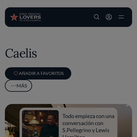
User account m
Pasar al contenido principal
Caelis
AÑADIR A FAVORITOS
MÁS
Todo empieza con una
conversación con
S.Pellegrino y Lewis