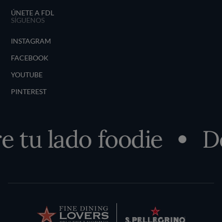
ÚNETE A FDL
SÍGUENOS
INSTAGRAM
FACEBOOK
YOUTUBE
PINTEREST
tu lado foodie
Des