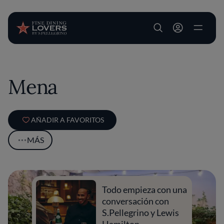
User account m
Pasar al contenido principal
Mena
AÑADIR A FAVORITOS
MÁS
Todo empieza con una
conversación con
S.Pellegrino y Lewis