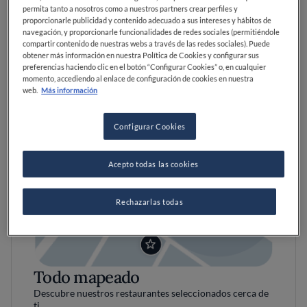
permita tanto a nosotros como a nuestros partners crear perfiles y
proporcionarle publicidad y contenido adecuado a sus intereses y hábitos de
navegación, y proporcionarle funcionalidades de redes sociales (permitiéndole
compartir contenido de nuestras webs a través de las redes sociales). Puede
obtener más información en nuestra Política de Cookies y configurar sus
preferencias haciendo clic en el botón “Configurar Cookies” o, en cualquier
momento, accediendo al enlace de configuración de cookies en nuestra
web.
Más información
Configurar Cookies
Acepto todas las cookies
Rechazarlas todas
Todo mapeado
Descubre nuestros restaurantes seleccionados cerca de
ti.