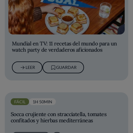
Mundial en TV: 11 recetas del mundo para un
watch party de verdaderos aficionados
LEER
GUARDAR
FÁCIL
1H 50MIN
Socca crujiente con stracciatella, tomates
confitados y hierbas mediterráneas