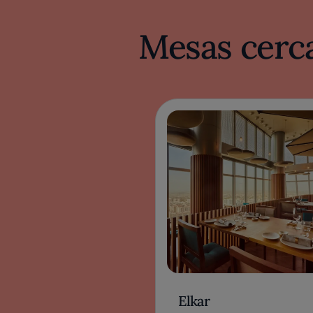
Mesas cerca
Elkar