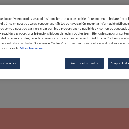
r natural, y guisos que destilan destreza y respeto po
il. Cada plato surge de una intención clara: reivindi
el restaurante mantiene su lugar entre los nombres 
autenticidad.