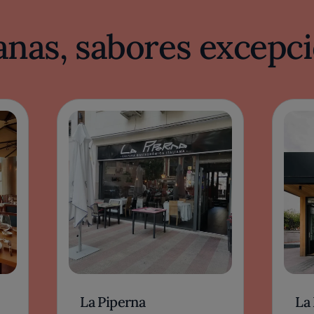
nas, sabores excepci
La Piperna
La