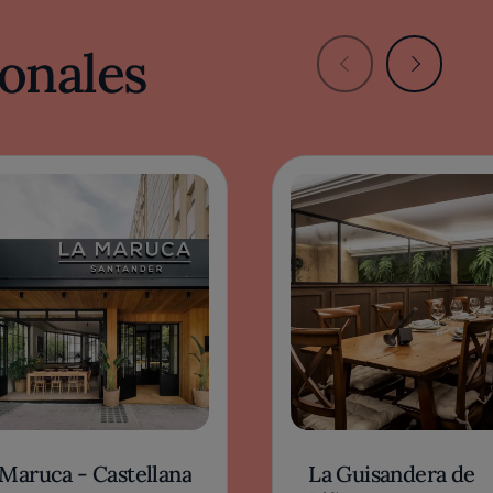
onales
 Maruca - Castellana
La Guisandera de