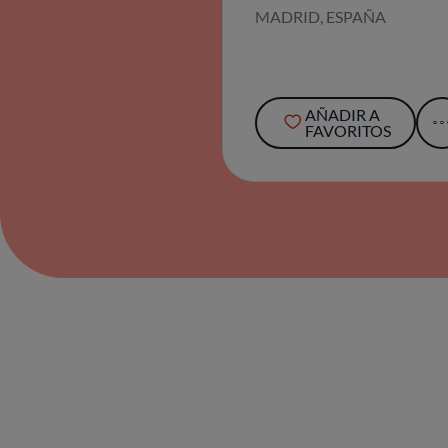
MADRID, ESPAÑA
AÑADIR A
FAVORITOS