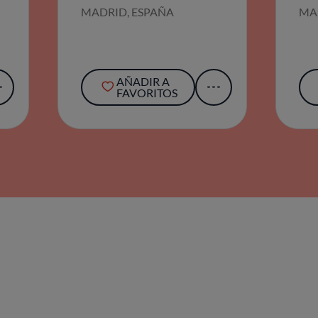
MADRID, ESPAÑA
MA
AÑADIR A
FAVORITOS