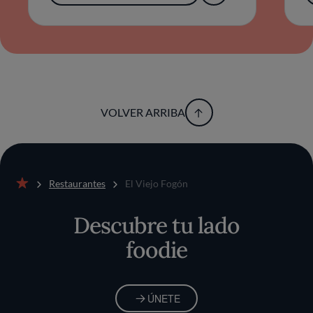
VOLVER ARRIBA
Restaurantes
El Viejo Fogón
Inicio
Descubre tu lado
foodie
ÚNETE