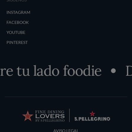
INSTAGRAM
FACEBOOK
YOUTUBE
PINTEREST
e tu lado foodie
D
Terms and Conditions
AVISO LEGAL