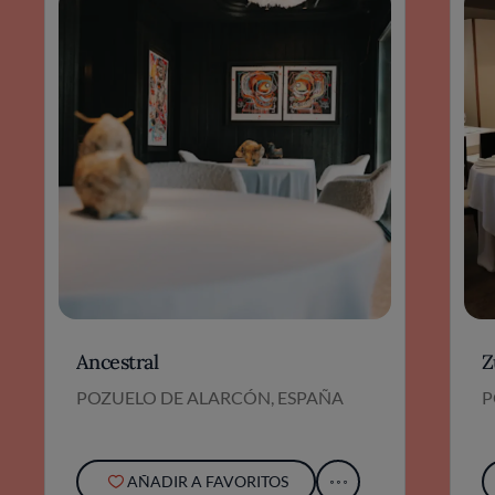
Ancestral
Z
POZUELO DE ALARCÓN, ESPAÑA
P
AÑADIR A FAVORITOS