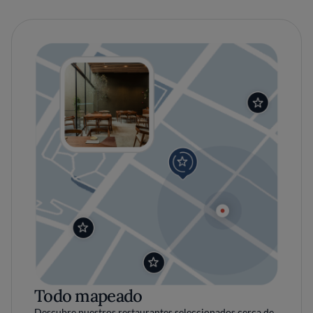
Todo mapeado
Descubre nuestros restaurantes seleccionados cerca de