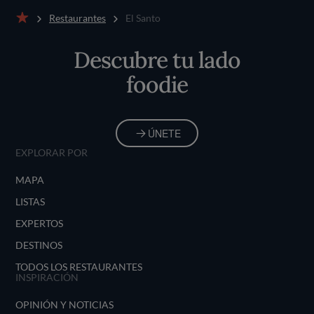
en el plato.
Restaurantes
El Santo
Inicio
Descubre tu lado
foodie
ÚNETE
EXPLORAR POR
MAPA
LISTAS
EXPERTOS
DESTINOS
TODOS LOS RESTAURANTES
INSPIRACIÓN
OPINIÓN Y NOTICIAS