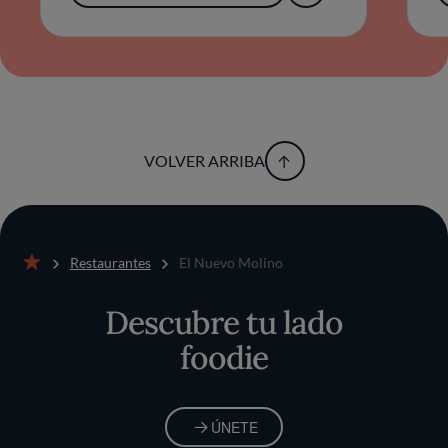
VOLVER ARRIBA
Restaurantes
El Nuevo Molino
Inicio
Descubre tu lado
foodie
ÚNETE