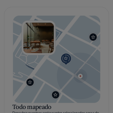
Todo mapeado
Descubre nuestros restaurantes seleccionados cerca de