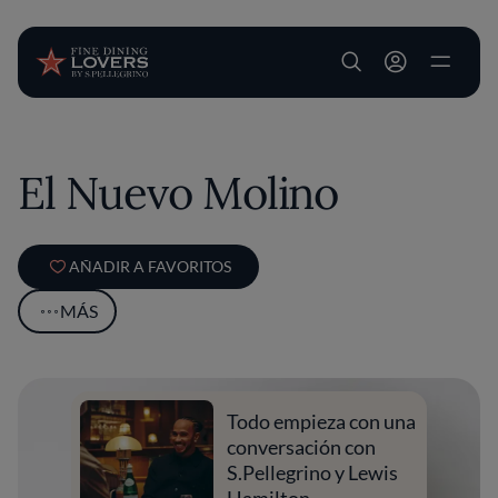
User account m
Pasar al contenido principal
El Nuevo Molino
AÑADIR A FAVORITOS
MÁS
Todo empieza con una
conversación con
S.Pellegrino y Lewis