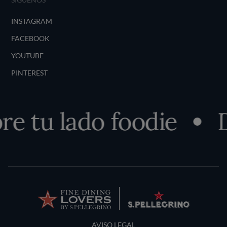
INSTAGRAM
FACEBOOK
YOUTUBE
PINTEREST
e tu lado foodie
D
Terms and Conditions
AVISO LEGAL