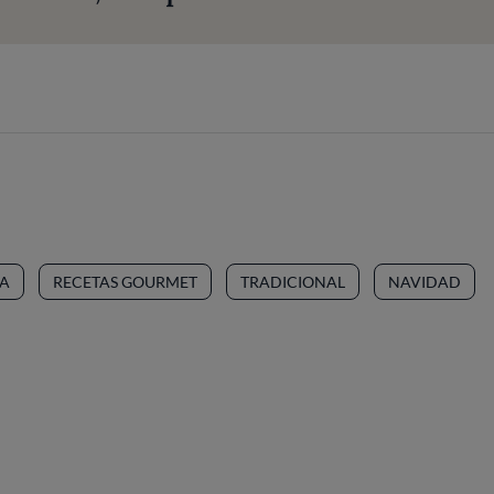
DA
RECETAS GOURMET
TRADICIONAL
NAVIDAD