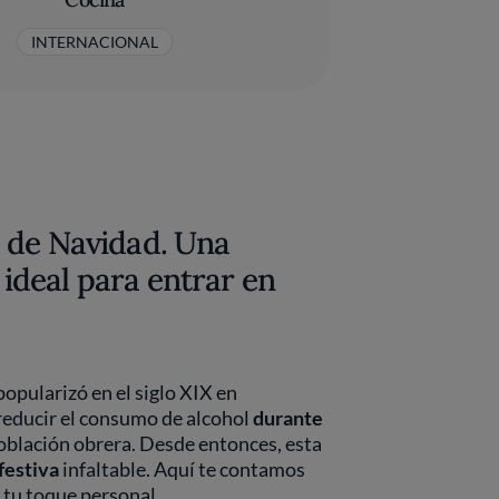
INTERNACIONAL
 de Navidad. Una
, ideal para entrar en
popularizó en el siglo XIX en
reducir el consumo de alcohol
durante
población obrera. Desde entonces, esta
festiva
infaltable. Aquí te contamos
 tu toque personal.