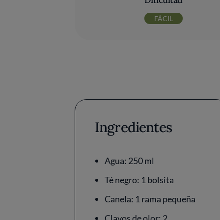
FÁCIL
Ingredientes
Agua: 250 ml
Té negro: 1 bolsita
Canela: 1 rama pequeña
Clavos de olor: 2