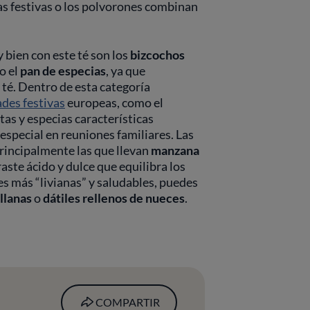
s festivas o los polvorones combinan
bien con este té son los
bizcochos
o el
pan de especias
, ya que
té. Dentro de esta categoría
ades festivas
europeas, como el
utas y especias características
especial en reuniones familiares. Las
rincipalmente las que llevan
manzana
aste ácido y dulce que equilibra los
nes más “livianas” y saludables, puedes
llanas
o
dátiles rellenos de nueces
.
COMPARTIR