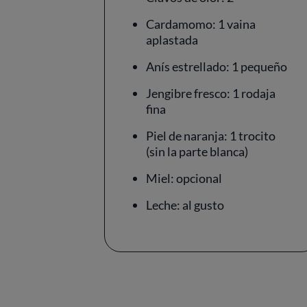
Cardamomo: 1 vaina
aplastada
Anís estrellado: 1 pequeño
Jengibre fresco: 1 rodaja
fina
Piel de naranja: 1 trocito
(sin la parte blanca)
Miel: opcional
Leche: al gusto