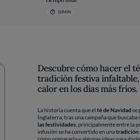
10MIN
Descubre cómo hacer el té
tradición festiva infaltable
calor en los días más fríos.
La historia cuenta que el
té de Navidad
se 
Inglaterra, tras una campaña que buscaba 
las festividades
, principalmente entre la 
infusión se ha convertido en una
tradición 
cómo prepararla y algunas ideas para darle