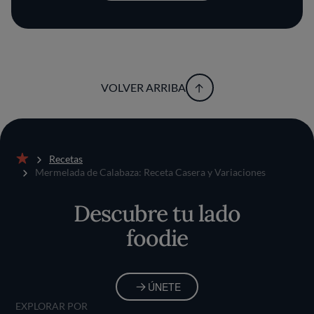
VOLVER ARRIBA
Recetas
Inicio
Mermelada de Calabaza: Receta Casera y Variaciones
Descubre tu lado
foodie
ÚNETE
EXPLORAR POR