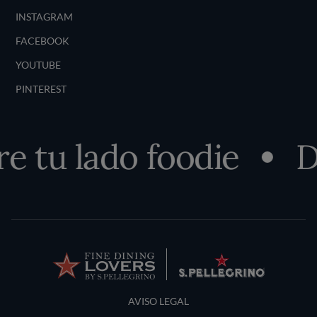
INSTAGRAM
FACEBOOK
YOUTUBE
PINTEREST
 tu lado foodie
De
Terms and Conditions
AVISO LEGAL