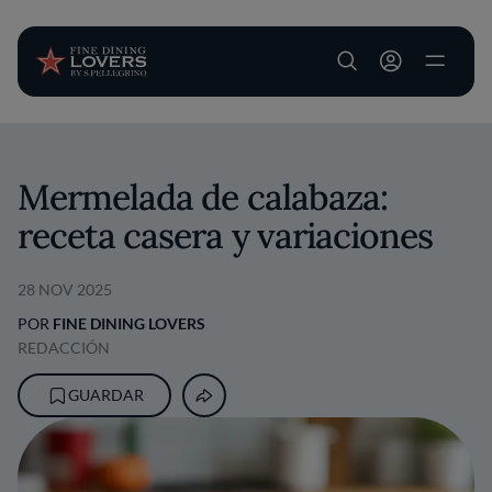
User account m
Pasar al contenido principal
Mermelada de calabaza:
receta casera y variaciones
28 NOV 2025
POR
FINE DINING LOVERS
REDACCIÓN
GUARDAR