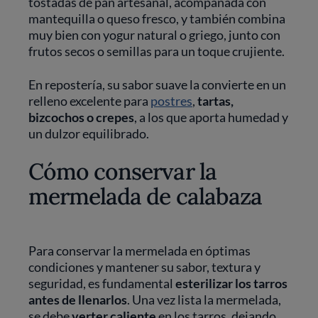
tostadas de pan artesanal, acompañada con
mantequilla o queso fresco, y también combina
muy bien con yogur natural o griego, junto con
frutos secos o semillas para un toque crujiente.
En repostería, su sabor suave la convierte en un
relleno excelente para
postres
,
tartas,
bizcochos o crepes
, a los que aporta humedad y
un dulzor equilibrado.
Cómo conservar la
mermelada de calabaza
Para conservar la mermelada en óptimas
condiciones y mantener su sabor, textura y
seguridad, es fundamental
esterilizar los tarros
antes de llenarlos
. Una vez lista la mermelada,
se debe
verter caliente
en los tarros, dejando