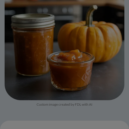
Custom image created by FDL with AI