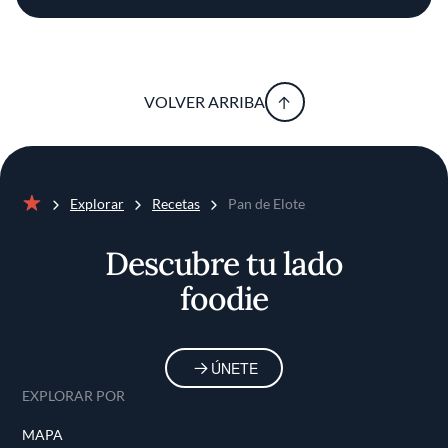
VOLVER ARRIBA
Explorar
Recetas
Pan de Elote
Inicio
Descubre tu lado
foodie
ÚNETE
EXPLORAR POR
MAPA