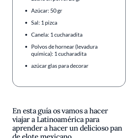
Azúcar: 50 gr
Sal: 1 pizca
Canela: 1 cucharadita
Polvos de hornear (levadura
química): 1 cucharadita
azúcar glas para decorar
En esta guía os vamos a hacer
viajar a Latinoamérica para
aprender a hacer un delicioso pan
de elote mexicano.