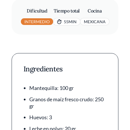
Dificultad
Tiempo total
Cocina
INTERMEDIO
55MIN
MEXICANA
Ingredientes
Mantequilla: 100 gr
Granos de maíz fresco crudo: 250
gr
Huevos: 3
Leche en polvo: 20 gr