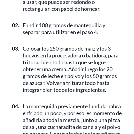
a usar, que puede ser redondo o
rectangular, con papel de hornear.
02.
Fundir 100 gramos de mantequilla y
separar para utilizar en el paso 4.
03.
Colocar los 250 gramos de maíz y los 3
huevos en la procesadora o batidora, para
triturar bien todo hasta que se logre
obtener una crema. Añadir luego los 20
gramos de leche en polvo y los 50 gramos
de azúcar. Volver a triturar todo hasta
integrar bien todos los ingredientes.
04.
La mantequilla previamente fundida habrá
enfriado un poco, y por eso, es momento de
añadirla a toda la mezcla, junto a una pizca
de sal, una cucharadita de canela y el polvo
de hornear. Una vez todos los ingredientes