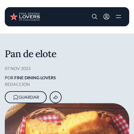
User account m
Pasar al contenido principal
Pan de elote
07 NOV 2023
POR
FINE DINING LOVERS
REDACCIÓN
GUARDAR