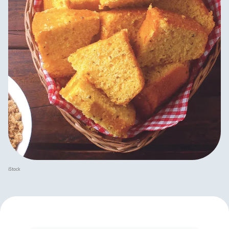
iStock