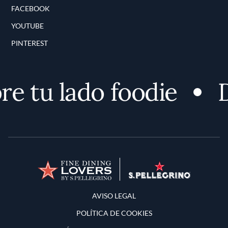
FACEBOOK
YOUTUBE
PINTEREST
 tu lado foodie
D
Terms and Conditions
AVISO LEGAL
POLÍTICA DE COOKIES