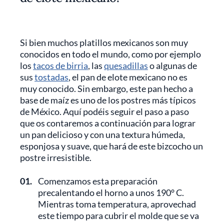
Si bien muchos platillos mexicanos son muy
conocidos en todo el mundo, como por ejemplo
los
tacos de birria
, las
quesadillas
o algunas de
sus
tostadas
, el pan de elote mexicano no es
muy conocido. Sin embargo, este pan hecho a
base de maíz es uno de los postres más típicos
de México. Aquí podéis seguir el paso a paso
que os contaremos a continuación para lograr
un pan delicioso y con una textura húmeda,
esponjosa y suave, que hará de este bizcocho un
postre irresistible.
01.
Comenzamos esta preparación
precalentando el horno a unos 190° C.
Mientras toma temperatura, aprovechad
este tiempo para cubrir el molde que se va