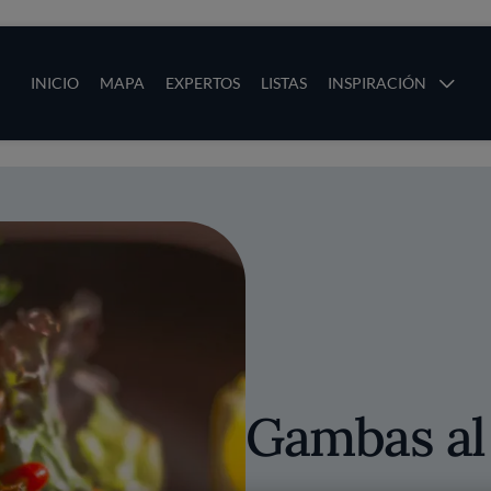
ias
Main navigation
INICIO
MAPA
EXPERTOS
LISTAS
INSPIRACIÓN
Pasar al contenido principal
os
Gambas al 