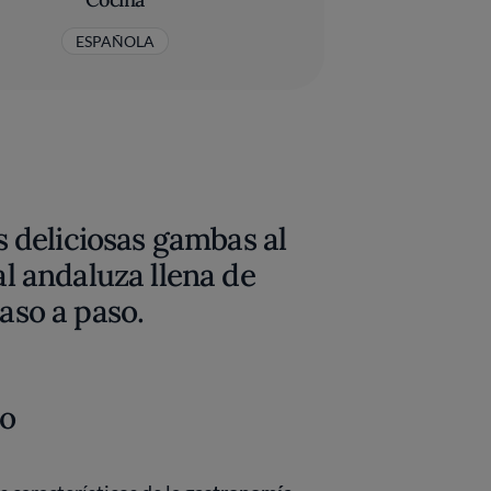
ESPAÑOLA
deliciosas gambas al
al andaluza llena de
paso a paso.
lo