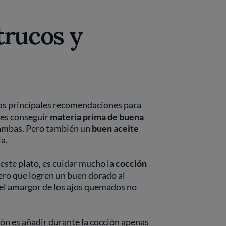
trucos y
s principales recomendaciones para
 es conseguir
materia prima de buena
gambas. Pero también un
buen aceite
ia.
 este plato, es cuidar mucho la
cocción
ero que logren un buen dorado al
 el amargor de los ajos quemados no
ión es añadir durante la cocción apenas