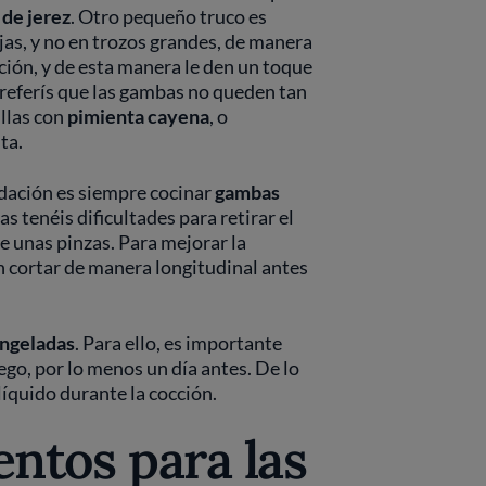
 de jerez
. Otro pequeño truco es
jas, y no en trozos grandes, de manera
ción, y de esta manera le den un toque
 preferís que las gambas no queden tan
illas con
pimienta cayena
, o
ta.
dación es siempre cocinar
gambas
as tenéis dificultades para retirar el
de unas pinzas. Para mejorar la
 cortar de manera longitudinal antes
ngeladas
. Para ello, es importante
ego, por lo menos un día antes. De lo
íquido durante la cocción.
tos para las