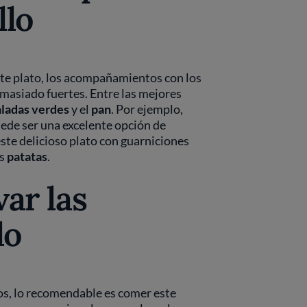
llo
te plato, los acompañamientos con los
masiado fuertes. Entre las mejores
ladas verdes
y el
pan
. Por ejemplo,
uede ser una excelente opción de
te delicioso plato con guarniciones
as
patatas
.
ar las
lo
os, lo recomendable es comer este