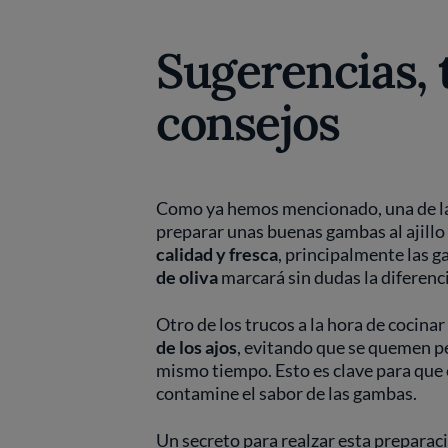
Sugerencias, 
consejos
Como ya hemos mencionado, una de la
preparar unas buenas gambas al ajillo
calidad y fresca
, principalmente las 
de oliva
marcará sin dudas la diferenc
Otro de los trucos a la hora de cocinar
de los ajos
, evitando que se quemen p
mismo tiempo. Esto es clave para que
contamine el sabor de las gambas.
Un secreto para realzar esta preparac